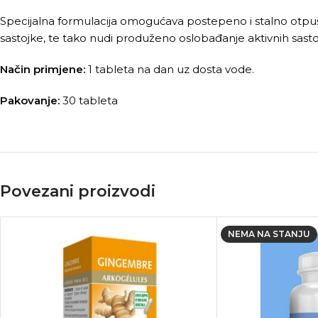
Specijalna formulacija omogućava postepeno i stalno otpuštan
sastojke, te tako nudi produženo oslobađanje aktivnih sast
Način primjene:
1 tableta na dan uz dosta vode.
Pakovanje:
30 tableta
Povezani proizvodi
NEMA NA STANJU