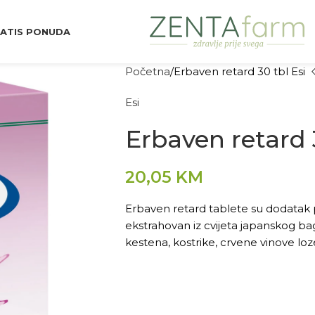
ATIS PONUDA
Početna
Erbaven retard 30 tbl Esi
Esi
Erbaven retard 
20,05
KM
Erbaven retard tablete su dodatak p
ekstrahovan iz cvijeta japanskog bag
kestena, kostrike, crvene vinove loz