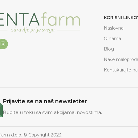
KORISNI LINKO
Naslovna
O nama
Blog
Naše maloproda
Kontaktirajte na
Prijavite se na naš newsletter
Budite u toku sa svim akcijama, novostima.
arm d.o.o. © Copyright 2023.