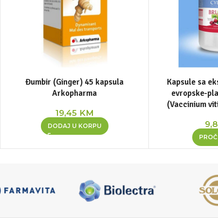
Đumbir (Ginger) 45 kapsula
Kapsule sa ek
Arkopharma
evropske-pla
(Vaccinium vit
19,45
KM
9,
DODAJ U KORPU
PROČI