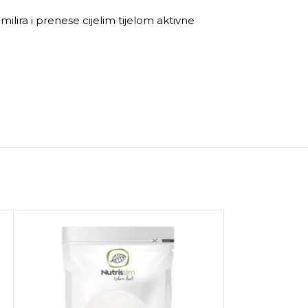
ilira i prenese cijelim tijelom aktivne