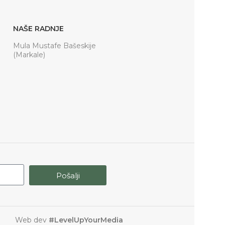
NAŠE RADNJE
Mula Mustafe Bašeskije
(Markale)
Pošalji
Web dev
#LevelUpYourMedia