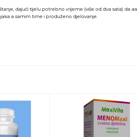
je, dajući tijelu potrebno vrijeme (više od dva sata) da asim
ojaka a samim time i produženo djelovanje.