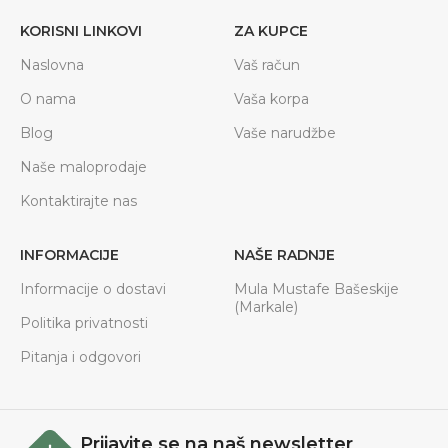
KORISNI LINKOVI
ZA KUPCE
Naslovna
Vaš račun
O nama
Vaša korpa
Blog
Vaše narudžbe
Naše maloprodaje
Kontaktirajte nas
INFORMACIJE
NAŠE RADNJE
Informacije o dostavi
Mula Mustafe Bašeskije
(Markale)
Politika privatnosti
Pitanja i odgovori
Prijavite se na naš newsletter