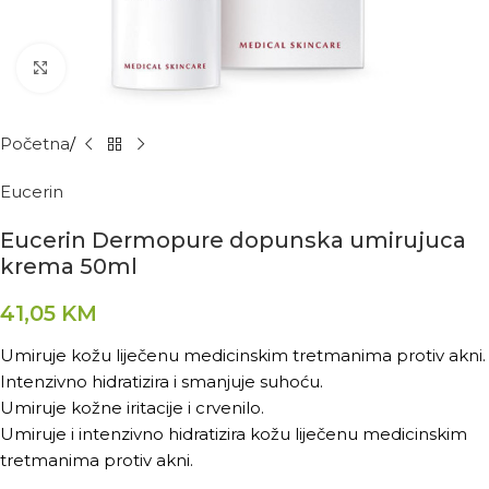
Kliknite za povećanje
Početna
Eucerin
Eucerin Dermopure dopunska umirujuca
krema 50ml
41,05
KM
Umiruje kožu liječenu medicinskim tretmanima protiv akni.
Intenzivno hidratizira i smanjuje suhoću.
Umiruje kožne iritacije i crvenilo.
Umiruje i intenzivno hidratizira kožu liječenu medicinskim
tretmanima protiv akni.