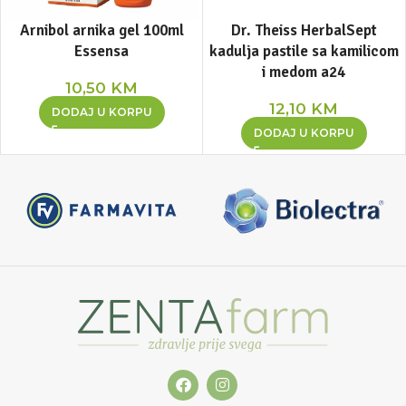
Arnibol arnika gel 100ml
Dr. Theiss HerbalSept
Essensa
kadulja pastile sa kamilicom
i medom a24
10,50
KM
12,10
KM
DODAJ U KORPU
DODAJ U KORPU