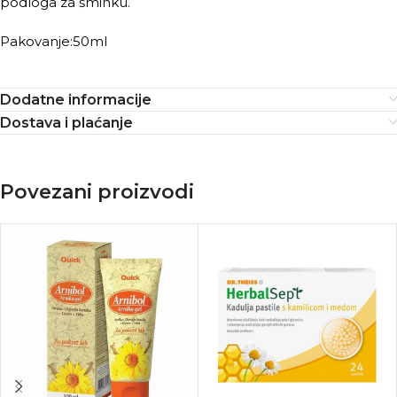
podloga za šminku.
Pakovanje:50ml
Dodatne informacije
Dostava i plaćanje
Povezani proizvodi