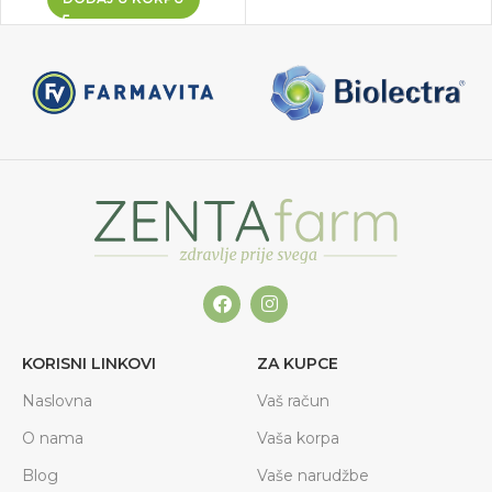
KORISNI LINKOVI
ZA KUPCE
Naslovna
Vaš račun
O nama
Vaša korpa
Blog
Vaše narudžbe