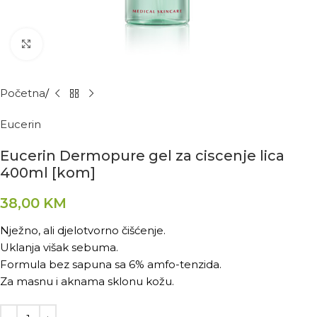
Kliknite za povećanje
Početna
Eucerin
Eucerin Dermopure gel za ciscenje lica
400ml [kom]
38,00
KM
Nježno, ali djelotvorno čišćenje.
Uklanja višak sebuma.
Formula bez sapuna sa 6% amfo-tenzida.
Za masnu i aknama sklonu kožu.