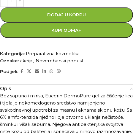
DODAJ U KORPU
KUPI ODMAH
Kategorija:
Preparativna kozmetika
Oznake:
akcija
,
Novembarski popust
Podijeli:
Opis
Bez sapuna i mirisa, Eucerin DermoPure gel za čišćenje lica
i tijela je nekomedogeno sredstvo namijenjeno
svakodnevnoj upotrebi za masnu i aknama sklonu kožu. Sa
6% amfo-tenzida nježno i djelotvorno uklanja nečistoće,
šminku i višak sebuma. Njegova antibakterijska svojstva
čiste kožu od bakterija i sprječavaju njihovo razmnožavanje.