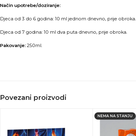
Način upotrebe/doziranje:
Djeca od 3 do 6 godina: 10 ml jednom dnevno, prije obroka.
Djeca od 7 godina: 10 ml dva puta dnevno, prije obroka.
Pakovanje:
250ml.
Povezani proizvodi
NEMA NA STANJU