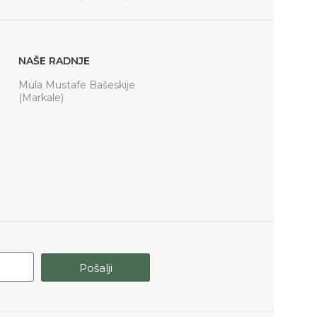
NAŠE RADNJE
Mula Mustafe Bašeskije
(Markale)
Pošalji