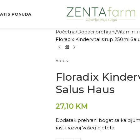
ATIS PONUDA
Početna
Dodaci prehrani
Vitamini i
Floradix Kindervital sirup 250ml Sal
Salus
Floradix Kinder
Salus Haus
27,10
KM
Dodatak prehrani bogat sa kalcijum
rast i razvoj Vašeg djeteta.