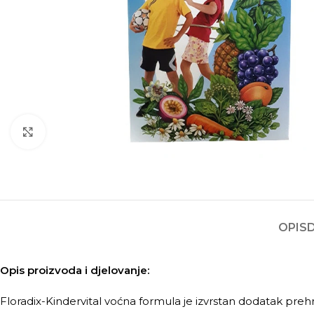
Kliknite za povećanje
OPIS
Opis proizvoda i djelovanje:
Floradix-Kindervital voćna formula je izvrstan dodatak prehra