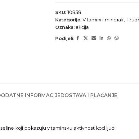
SKU:
10838
Kategorije:
Vitamini i minerali
,
Trudn
Oznaka:
akcija
Podijeli:
DODATNE INFORMACIJE
DOSTAVA I PLAĆANJE
seline koji pokazuju vitaminsku aktivnost kod ljudi.