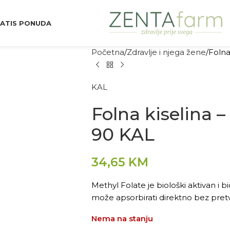
ATIS PONUDA
Početna
Zdravlje i njega žene
Folna
KAL
Folna kiselina –
90 KAL
34,65
KM
Methyl Folate je biološki aktivan i bio
može apsorbirati direktno bez pret
Nema na stanju