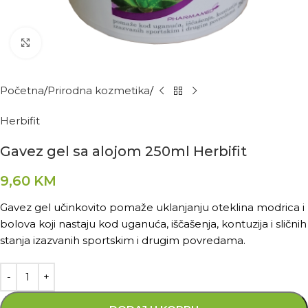
Kliknite za povećanje
Početna
Prirodna kozmetika
Herbifit
Gavez gel sa alojom 250ml Herbifit
9,60
KM
Gavez gel učinkovito pomaže uklanjanju oteklina modrica i
bolova koji nastaju kod uganuća, iščašenja, kontuzija i sličnih
stanja izazvanih sportskim i drugim povredama.