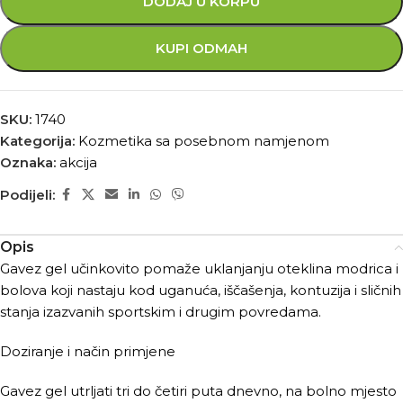
DODAJ U KORPU
KUPI ODMAH
SKU:
1740
Kategorija:
Kozmetika sa posebnom namjenom
Oznaka:
akcija
Podijeli:
Opis
Gavez gel učinkovito pomaže uklanjanju oteklina modrica i
bolova koji nastaju kod uganuća, iščašenja, kontuzija i sličnih
stanja izazvanih sportskim i drugim povredama.
Doziranje i način primjene
Gavez gel utrljati tri do četiri puta dnevno, na bolno mjesto