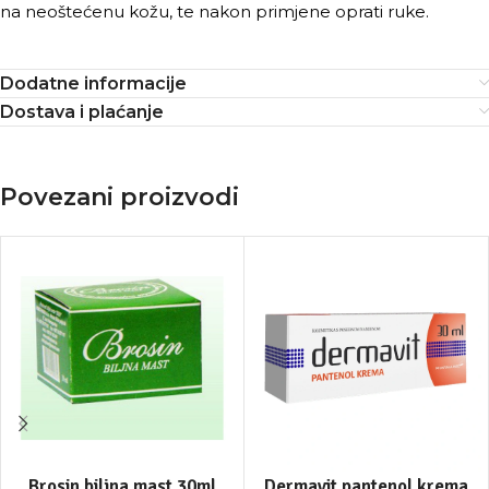
na neoštećenu kožu, te nakon primjene oprati ruke.
Dodatne informacije
Dostava i plaćanje
Povezani proizvodi
Brosin biljna mast 30ml
Dermavit pantenol krema