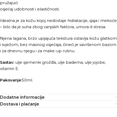
pružajući
osjećaj udobnosti i elastičnosti.
Idealna je za kožu kojoj nedostaje hidratacije, sjaja i mekoće
– bilo da je suha zbog vanjskih faktora, umora ili stresa.
Njena lagana, brzo upijajuća tekstura ostavlja kožu glatkom
i svježom, bez masnog osjećaja, čineći je savršenom bazom
i za dnevnu njegu i za make-up rutinu.
Sastav:
ulje sjemenki grožđa, ulje badema, ulje jojobe,
vitamin E.
Pakovanje:
50ml.
Dodatne informacije
Dostava i plaćanje