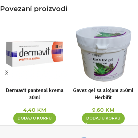
Povezani proizvodi
Dermavit pantenol krema
Gavez gel sa alojom 250ml
30ml
Herbifit
4,40
KM
9,60
KM
DODAJ U KORPU
DODAJ U KORPU