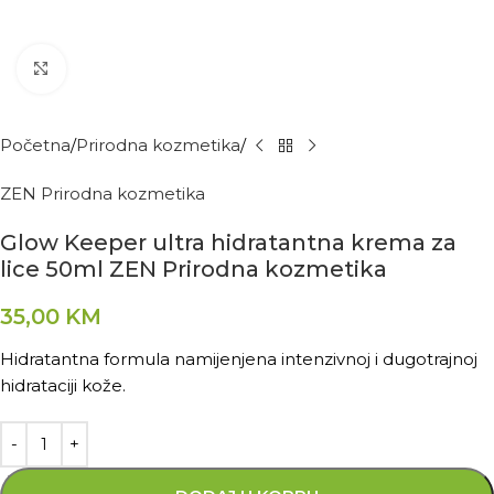
Kliknite za povećanje
Početna
Prirodna kozmetika
ZEN Prirodna kozmetika
Glow Keeper ultra hidratantna krema za
lice 50ml ZEN Prirodna kozmetika
35,00
KM
Hidratantna formula namijenjena intenzivnoj i dugotrajnoj
hidrataciji kože.