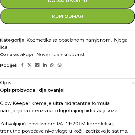
DODAJ U KORPU
KUPI ODMAH
Kategorije:
Kozmetika sa posebnom namjenom
,
Njega
lica
Oznake:
akcija
,
Novembarski popust
Podijeli:
Opis
Opis proizvoda i djelovanje:
Glow Keeper krema je ultra hidratantna formula
namijenjena intenzivnoj i dugotrajnoj hidrataciji kože.
Zahvaljujući inovativnom PATCH20TM kompleksu,
trenutno povećava nivo vlage u koži i zadržava je satima,