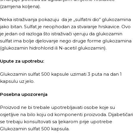
(zamjena koljena).
Neka istraživanja pokazuju da je „sulfatni dio“ glukozamina
jako bitan. Sulfat je neophodan za stvaranje hrskavice. Ovo
je jedan od razloga što istraživači vjeruju da glukozamin
sulfat ima bolje djelovanje nego druge forme glukozamina
(glukozamin hidrohlorid ili N-acetil glukozamin).
Upute za upotrebu:
Glukozamin sulfat 500 kapsule uzimati 3 puta na dan 1
kapsulu uz jelo.
Posebna upozorenja
Proizvod ne bi trebale upotrebljavati osobe koje su
osjetljive na bilo koju od komponenti proizvoda. Dijabetičari
se trebaju konsultovati sa ljekarom prije upotrebe
Glukozamin sulfat 500 kapsula.