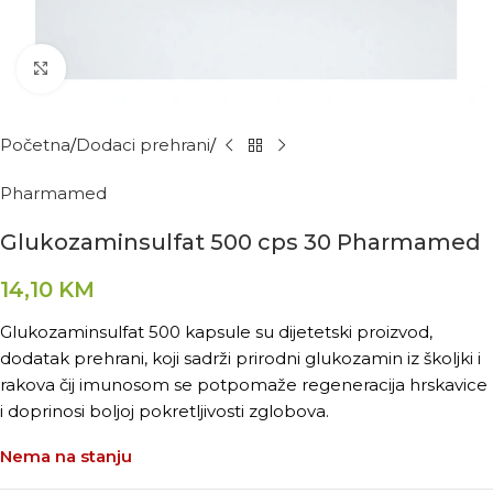
Kliknite za povećanje
Početna
Dodaci prehrani
Pharmamed
Glukozaminsulfat 500 cps 30 Pharmamed
14,10
KM
Glukozaminsulfat 500 kapsule su dijetetski proizvod,
dodatak prehrani, koji sadrži prirodni glukozamin iz školjki i
rakova čij imunosom se potpomaže regeneracija hrskavice
i doprinosi boljoj pokretljivosti zglobova.
Nema na stanju