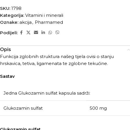
SKU:
1798
Kategorija:
Vitamini i minerali
Oznake:
akcija
,
Pharmamed
Podijeli:
Opis
Funkcija zglobnih struktura našeg tijela ovisi o stanju
hrskavica, tetiva, ligamenata te zglobne tekućine.
Sastav
Jedna Glukozamin sulfat kapsula sadrži:
Glukozamin sulfat
500 mg
Glukozamin sulfat