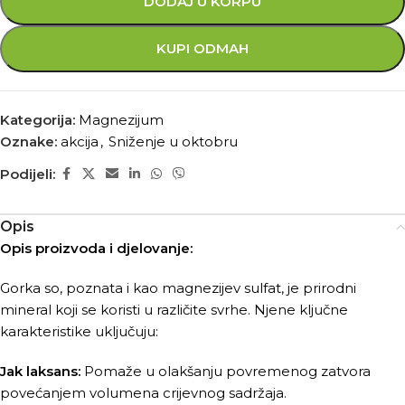
DODAJ U KORPU
KUPI ODMAH
Kategorija:
Magnezijum
Oznake:
akcija
,
Sniženje u oktobru
Podijeli:
Opis
Opis proizvoda i djelovanje:
Gorka so, poznata i kao magnezijev sulfat, je prirodni
mineral koji se koristi u različite svrhe. Njene ključne
karakteristike uključuju:
Jak laksans:
Pomaže u olakšanju povremenog zatvora
povećanjem volumena crijevnog sadržaja.