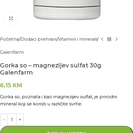
Kliknite za povećanje
Početna
Dodaci prehrani
Vitamini i minerali
Galenfarm
Gorka so – magnezijev sulfat 30g
Galenfarm
6,15
KM
Gorka so, poznata i kao magnezijev sulfat, je prirodni
mineral koji se koristi u različite svrhe.