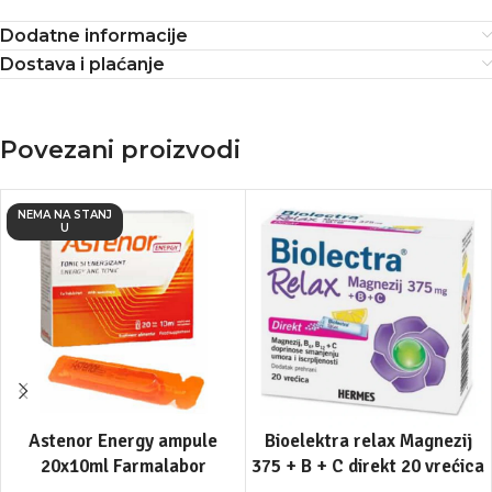
Dodatne informacije
Dostava i plaćanje
Povezani proizvodi
NEMA NA STANJ
U
Astenor Energy ampule
Bioelektra relax Magnezij
20x10ml Farmalabor
375 + B + C direkt 20 vrećica