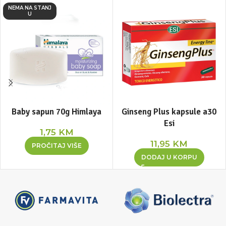
NEMA NA STANJ
U
Baby sapun 70g Himlaya
Ginseng Plus kapsule a30
Esi
1,75
KM
11,95
KM
PROČITAJ VIŠE
DODAJ U KORPU