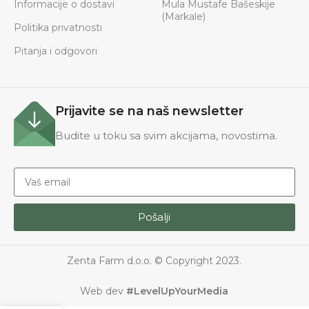
Informacije o dostavi
Mula Mustafe Bašeskije
(Markale)
Politika privatnosti
Pitanja i odgovori
Prijavite se na naš newsletter
Budite u toku sa svim akcijama, novostima.
Pošalji
Zenta Farm d.o.o. © Copyright 2023.
Web dev
#LevelUpYourMedia