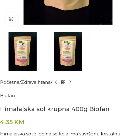
Kliknite za povećanje
Početna
Zdrava hrana
Biofan
Himalajska sol krupna 400g Biofan
4,35
KM
Himalajska so je jedina so koja ima savršenu kristalnu