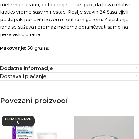
melema na ranu, bol počinje da se gubi, da bi za relativno
kratko vreme sasvim nestao. Poslije svakih 24 časa cijeli
postupak ponoviti novom sterilnom gazom. Zarastanje
rana se sužava i premaz melema ograničavati samo na
nezarasli dio rane.
Pakovanje:
50 grama.
Dodatne informacije
Dostava i plaćanje
Povezani proizvodi
NEMA NA STANJ
U