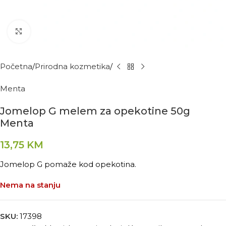
Kliknite za povećanje
Početna
Prirodna kozmetika
Menta
Jomelop G melem za opekotine 50g
Menta
13,75
KM
Jomelop G pomaže kod opekotina.
Nema na stanju
SKU:
17398