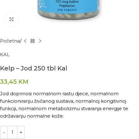
Kliknite za povećanje
Početna
KAL
Kelp – Jod 250 tbl Kal
33,45
KM
Jod doprinosi normalnom rastu djece, normalnom
funkcioniranju živčanog sustava, normalnoj kongitivnoj
funkciji, normalnom metabolizmu stvaranja energije te
održavanju normalne kože.