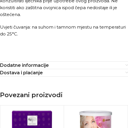
konzultirati liječnika prije upotrebe ovog proizvoda. Ne
koristiti ako zaštitna ovojnica ispod čepa nedostaje ili je
oštećena.
Uvjeti čuvanja: na suhom i tamnom mjestu na temperaturi
do 25°C.
Dodatne informacije
Dostava i plaćanje
Povezani proizvodi