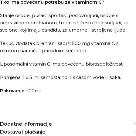
Tko ima povećanu potrebu za vitaminom C?
Starije osobe, pušači, sportaši, poslovni ljudi, osobe s
nepravilnom prehranom, trudnice, često bolesni ljudi, za
sve one koji imaju candidu, za umorne i iscrpljene ljude.
Tekući dodatak prehrani: sadrži 500 mg vitamina C s
okusom naranče i prirodnim šećerom.
Liposomalni vitamin C ima povećanu bioraspoloživost.
Primjena: 1 x 5 ml samostalno ili s čašom vode ili soka.
Pakovanje:
100ml.
Dodatne informacije
Dostava i plaćanje