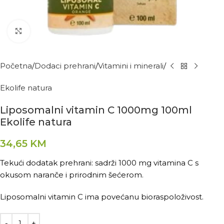
Kliknite za povećanje
Početna
Dodaci prehrani
Vitamini i minerali
Ekolife natura
Liposomalni vitamin C 1000mg 100ml
Ekolife natura
34,65
KM
Tekući dodatak prehrani: sadrži 1000 mg vitamina C s
okusom naranče i prirodnim šećerom.
Liposomalni vitamin C ima povećanu bioraspoloživost.