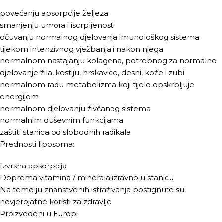
povećanju apsorpcije željeza
smanjenju umora i iscrpljenosti
očuvanju normalnog djelovanja imunološkog sistema
tijekom intenzivnog vježbanja i nakon njega
normalnom nastajanju kolagena, potrebnog za normalno
djelovanje žila, kostiju, hrskavice, desni, kože i zubi
normalnom radu metabolizma koji tijelo opskrbljuje
energijom
normalnom djelovanju živčanog sistema
normalnim duševnim funkcijama
zaštiti stanica od slobodnih radikala
Prednosti liposoma:
Izvrsna apsorpcija
Doprema vitamina / minerala izravno u stanicu
Na temelju znanstvenih istraživanja postignute su
nevjerojatne koristi za zdravlje
Proizvedeni u Europi