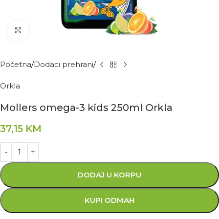
Kliknite za povećanje
Početna
Dodaci prehrani
Orkla
Mollers omega-3 kids 250ml Orkla
37,15
KM
DODAJ U KORPU
KUPI ODMAH