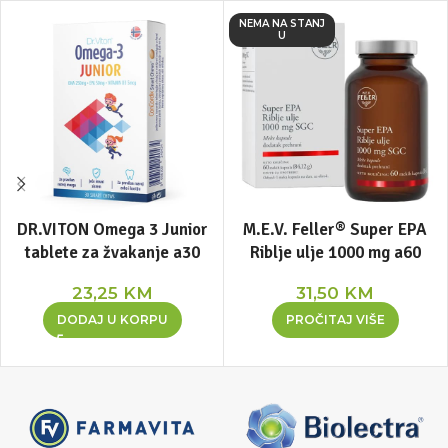
NEMA NA STANJ
U
DR.VITON Omega 3 Junior
M.E.V. Feller® Super EPA
tablete za žvakanje a30
Riblje ulje 1000 mg a60
23,25
KM
31,50
KM
DODAJ U KORPU
PROČITAJ VIŠE