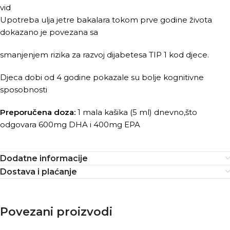
vid
Upotreba ulja jetre bakalara tokom prve godine života
dokazano je povezana sa
smanjenjem rizika za razvoj dijabetesa TIP 1 kod djece.
Djeca dobi od 4 godine pokazale su bolje kognitivne
sposobnosti
Preporučena doza:
1 mala kašika (5 ml) dnevno,što
odgovara 600mg DHA i 400mg EPA
Dodatne informacije
Dostava i plaćanje
Povezani proizvodi