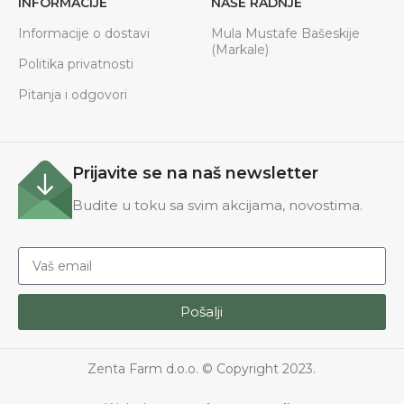
INFORMACIJE
NAŠE RADNJE
Informacije o dostavi
Mula Mustafe Bašeskije
(Markale)
Politika privatnosti
Pitanja i odgovori
Prijavite se na naš newsletter
Budite u toku sa svim akcijama, novostima.
Pošalji
Zenta Farm d.o.o. © Copyright 2023.