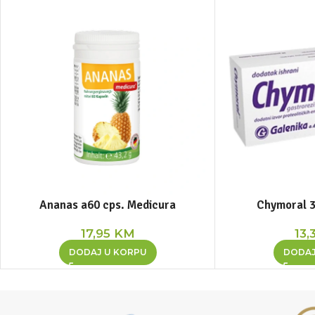
Ananas a60 cps. Medicura
Chymoral 3
17,95
KM
13,
DODAJ U KORPU
DODAJ