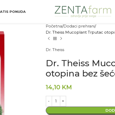
ATIS PONUDA
Početna
Dodaci prehrani
Dr. Theiss Mucoplant Trputac otopi
Dr. Theiss
Dr. Theiss Muc
otopina bez šeć
14,10
KM
DOD