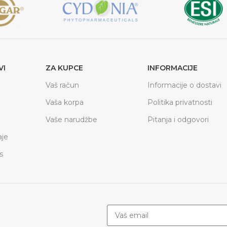
VI
ZA KUPCE
INFORMACIJE
Vaš račun
Informacije o dostavi
Vaša korpa
Politika privatnosti
Vaše narudžbe
Pitanja i odgovori
je
s