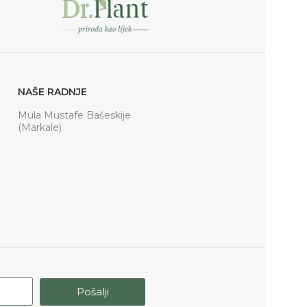
NAŠE RADNJE
Mula Mustafe Bašeskije
(Markale)
Pošalji