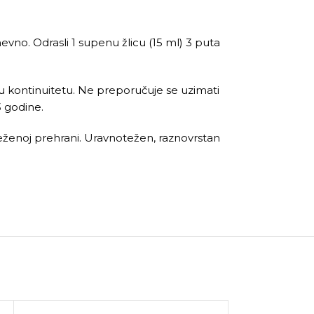
evno. Odrasli 1 supenu žlicu (15 ml) 3 puta
 kontinuitetu. Ne preporučuje se uzimati
3 godine.
eženoj prehrani. Uravnotežen, raznovrstan