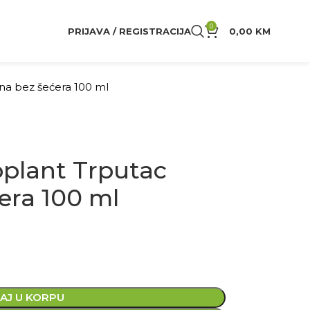
0
PRIJAVA / REGISTRACIJA
0,00
KM
na bez šećera 100 ml
oplant Trputac
era 100 ml
AJ U KORPU