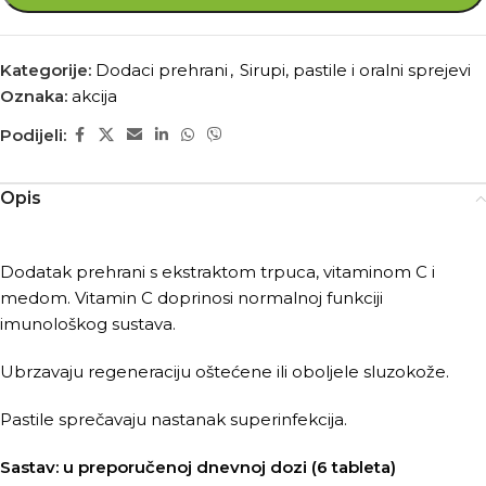
Kategorije:
Dodaci prehrani
,
Sirupi, pastile i oralni sprejevi
Oznaka:
akcija
Podijeli:
Opis
Dodatak prehrani s ekstraktom trpuca, vitaminom C i
medom. Vitamin C doprinosi normalnoj funkciji
imunološkog sustava.
Ubrzavaju regeneraciju oštećene ili oboljele sluzokože.
Pastile sprečavaju nastanak superinfekcija.
Sastav: u preporučenoj dnevnoj dozi (6 tableta)