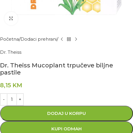
Kliknite za povećanje
Početna
Dodaci prehrani
Dr. Theiss
Dr. Theiss Mucoplant trpučeve biljne
pastile
8,15
KM
DODAJ U KORPU
KUPI ODMAH