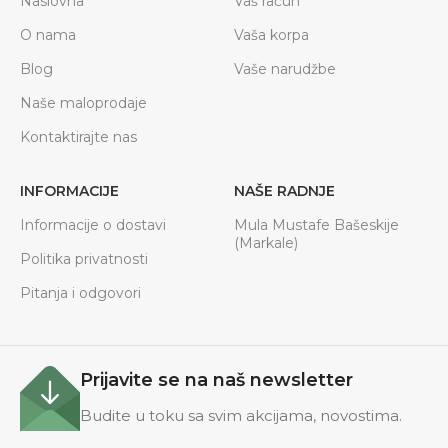
Naslovna
Vaš račun
O nama
Vaša korpa
Blog
Vaše narudžbe
Naše maloprodaje
Kontaktirajte nas
INFORMACIJE
NAŠE RADNJE
Informacije o dostavi
Mula Mustafe Bašeskije
(Markale)
Politika privatnosti
Pitanja i odgovori
Prijavite se na naš newsletter
Budite u toku sa svim akcijama, novostima.