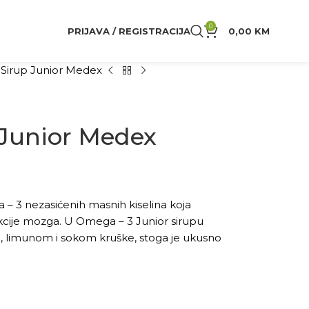
0
PRIJAVA / REGISTRACIJA
0,00
KM
Sirup Junior Medex
Junior Medex
 – 3 nezasićenih masnih kiselina koja
kcije mozga. U Omega – 3 Junior sirupu
m, limunom i sokom kruške, stoga je ukusno