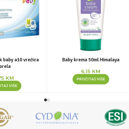
ik baby a10 vrećica
Baby krema 50ml Himalaya
orela
6,15
KM
75
KM
PROČITAJ VIŠE
TAJ VIŠE