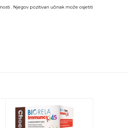
osti . Njegov pozitivan učinak može osjetiti
NEMA NA STANJ