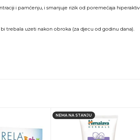
aciji i pamćenju, i smanjuje rizik od poremećaja hiperaktivn
a bi trebala uzeti nakon obroka (za djecu od godinu dana).
NEMA NA STANJU