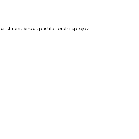
i ishrani
,
Sirupi, pastile i oralni sprejevi