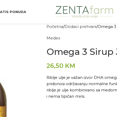
ATIS PONUDA
Početna
Dodaci prehrani
Omega 3 
Medex
Omega 3 Sirup 
26,50
KM
Riblje ulje je važan izvor DHA omega
pridonosi održavanju normalne fun
riblje je ulje kombinirano sa medo
i nema tipičan miris.