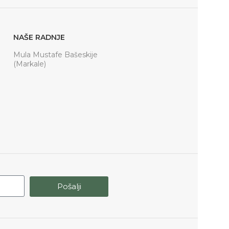
NAŠE RADNJE
Mula Mustafe Bašeskije
(Markale)
Pošalji