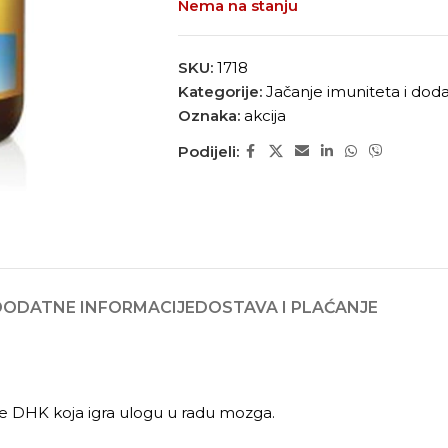
Nema na stanju
SKU:
1718
Kategorije:
Jačanje imuniteta i dodac
Oznaka:
akcija
Podijeli:
DODATNE INFORMACIJE
DOSTAVA I PLAĆANJE
ne DHK koja igra ulogu u radu mozga.