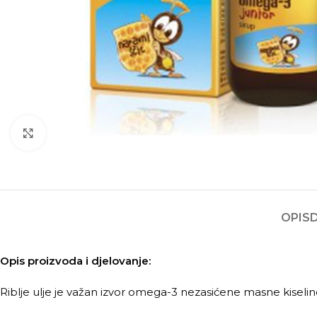
Kliknite za povećanje
OPIS
Opis proizvoda i djelovanje:
Riblje ulje je važan izvor omega-3 nezasićene masne kiseli