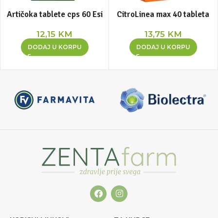
Artičoka tablete cps 60 Esi
CitroLinea max 40 tableta
12,15
KM
13,75
KM
DODAJ U KORPU
DODAJ U KORPU