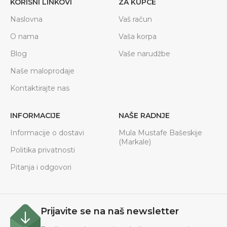
KORISNI LINKOVI
ZA KUPCE
Naslovna
Vaš račun
O nama
Vaša korpa
Blog
Vaše narudžbe
Naše maloprodaje
Kontaktirajte nas
INFORMACIJE
NAŠE RADNJE
Informacije o dostavi
Mula Mustafe Bašeskije
(Markale)
Politika privatnosti
Pitanja i odgovori
Prijavite se na naš newsletter