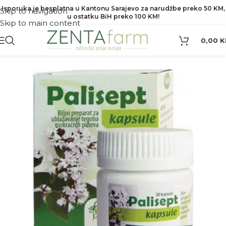
Isporuka je besplatna u Kantonu Sarajevo za narudžbe preko 50 KM,
Skip to navigation
u ostatku BiH preko 100 KM!
Skip to main content
0,00
K