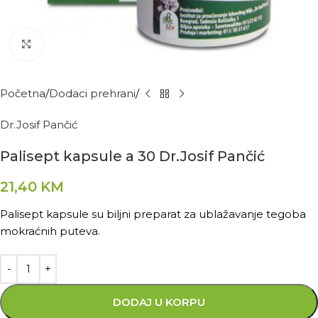
Kliknite za povećanje
Početna
Dodaci prehrani
Dr.Josif Pančić
Palisept kapsule a 30 Dr.Josif Pančić
21,40
KM
Palisept kapsule su biljni preparat za ublažavanje tegoba
mokraćnih puteva.
DODAJ U KORPU