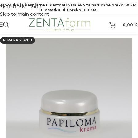
Isporuka je besplatna u Kantonu Sarajevo za narudžbe preko 50 KM,
Skip to navigation
u ostatku BiH preko 100 KM!
Skip to main content
0,00
K
NEMA NA STANJU