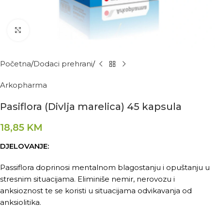
Kliknite za povećanje
Početna
Dodaci prehrani
Arkopharma
Pasiflora (Divlja marelica) 45 kapsula
18,85
KM
DJELOVANJE:
Passiflora doprinosi mentalnom blagostanju i opuštanju u
stresnim situacijama. Eliminiše nemir, nerovozu i
anksioznost te se koristi u situacijama odvikavanja od
anksiolitika.