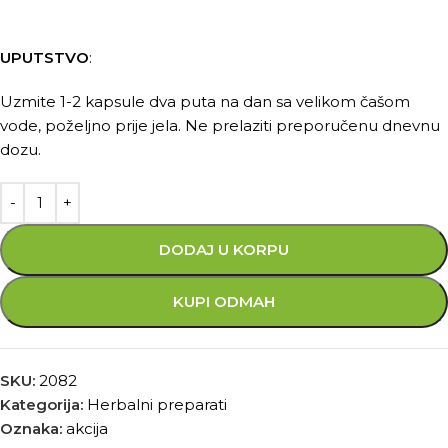
UPUTSTVO
:
Uzmite 1-2 kapsule dva puta na dan sa velikom čašom
vode, poželjno prije jela. Ne prelaziti preporučenu dnevnu
dozu.
DODAJ U KORPU
KUPI ODMAH
SKU:
2082
Kategorija:
Herbalni preparati
Oznaka:
akcija