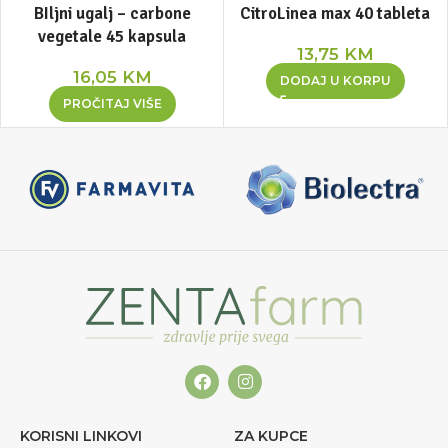
BIljni ugalj – carbone
CitroLinea max 40 tableta
vegetale 45 kapsula
13,75
KM
16,05
KM
DODAJ U KORPU
PROČITAJ VIŠE
KORISNI LINKOVI
ZA KUPCE