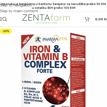
Isporuka je besplatna u Kantonu Sarajevo za narudžbe preko 50 KM,
Skip to navigation
u ostatku BiH preko 100 KM!
Skip to main content
0,00
K
-20%