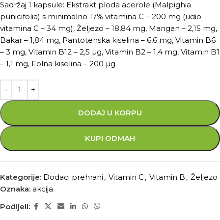
Sadržaj 1 kapsule: Ekstrakt ploda acerole (Malpighia
punicifolia) s minimalno 17% vitamina C – 200 mg (udio
vitamina C – 34 mg), Željezo – 18,84 mg, Mangan – 2,15 mg,
Bakar – 1,84 mg, Pantotenska kiselina – 6,6 mg, Vitamin B6
– 3 mg, Vitamin B12 – 2,5 µg, Vitamin B2 – 1,4 mg, Vitamin B1
– 1,1 mg, Folna kiselina – 200 µg
DODAJ U KORPU
KUPI ODMAH
Kategorije:
Dodaci prehrani
,
Vitamin C
,
Vitamin B
,
Željezo
Oznaka:
akcija
Podijeli: