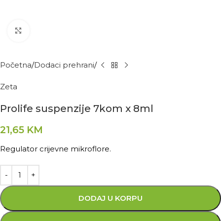
Kliknite za povećanje
Početna
Dodaci prehrani
Zeta
Prolife suspenzije 7kom x 8ml
21,65
KM
Regulator crijevne mikroflore.
DODAJ U KORPU