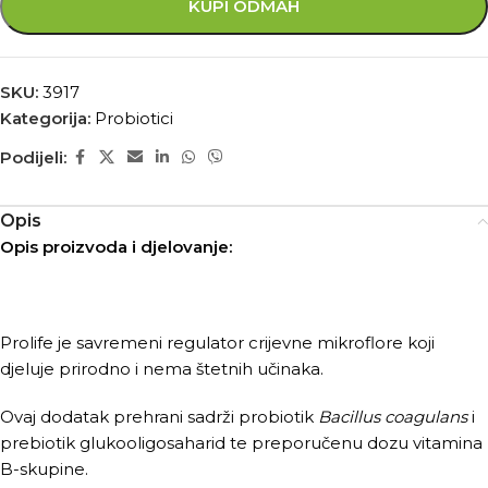
KUPI ODMAH
SKU:
3917
Kategorija:
Probiotici
Podijeli:
Opis
Opis proizvoda i djelovanje:
Prolife je savremeni regulator crijevne mikroflore koji
djeluje prirodno i nema štetnih učinaka.
Ovaj dodatak prehrani sadrži probiotik
Bacillus coagulans
i
prebiotik glukooligosaharid te preporučenu dozu vitamina
B-skupine.