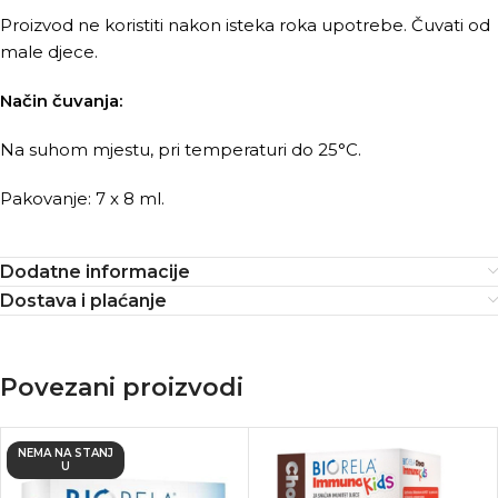
Proizvod ne koristiti nakon isteka roka upotrebe. Čuvati od
male djece.
Način čuvanja:
Na suhom mjestu, pri temperaturi do 25°C.
Pakovanje: 7 x 8 ml.
Dodatne informacije
Dostava i plaćanje
Povezani proizvodi
NEMA NA STANJ
U