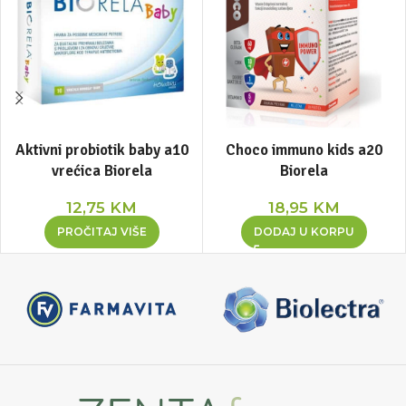
Aktivni probiotik baby a10
Choco immuno kids a20
vrećica Biorela
Biorela
12,75
KM
18,95
KM
PROČITAJ VIŠE
DODAJ U KORPU