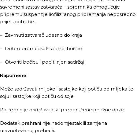
savremeni sastav zatvarača – spremnika omogućuje
pripremu suspenzije liofiliziranog pripremanja neposredno
prije upotrebe.
– Zavrnuti zatvarač udesno do kraja
– Dobro promućkati sadržaj bočice
– Otvoriti bočicu i popiti njen sadržaj
Napomene:
Može sadržavati mlijeko i sastojke koji potiču od mlijeka te
soju i sastojke koji potiču od soje.
Potrebno je pridržavati se preporučene dnevne doze.
Dodatak prehrani nije nadomjestak ili zamjena
uravnoteženoj prehrani.