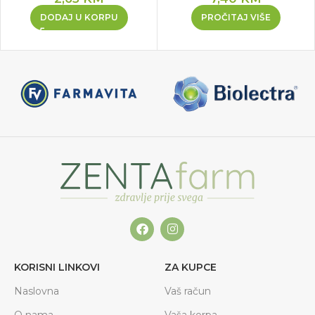
DODAJ U KORPU
PROČITAJ VIŠE
KORISNI LINKOVI
ZA KUPCE
Naslovna
Vaš račun
O nama
Vaša korpa