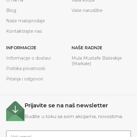
Blog
Vaše narudžbe
Naše maloprodaje
Kontaktirajte nas
INFORMACIJE
NAŠE RADNJE
Informacije o dostavi
Mula Mustafe Bašeskije
(Markale)
Politika privatnosti
Pitanja i odgovori
Prijavite se na naš newsletter
Budite u toku sa svim akcijama, novostima.