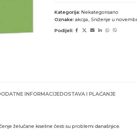
Kategorija:
Nekategorisano
Oznake:
akcija
,
Sniženje u novemb
Podijeli:
DODATNE INFORMACIJE
DOSTAVA I PLAĆANJE
učenje želučane kiseline česti su problemi današnjice.