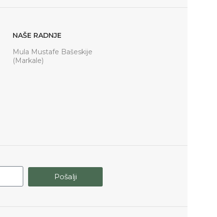
NAŠE RADNJE
Mula Mustafe Bašeskije
(Markale)
Pošalji