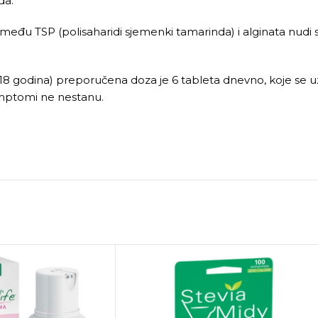
da.
đu TSP (polisaharidi sjemenki tamarinda) i alginata nudi sn
-18 godina) preporučena doza je 6 tableta dnevno, koje se u
simptomi ne nestanu.