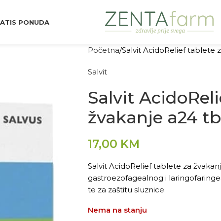
ATIS PONUDA
Početna
Salvit AcidoRelief tablete 
Salvit
Salvit AcidoReli
žvakanje a24 tb
17,00
KM
Salvit AcidoRelief tablete za žvakanje
gastroezofagealnog i laringofaringe
te za zaštitu sluznice.
Nema na stanju