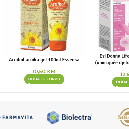
Esi Donna Life
Arnibol arnika gel 100ml Essensa
(umirujuće djel
10,50
KM
12,
DODAJ U KORPU
DODAJ