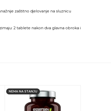
ažnije zaštitno djelovanje na sluznicu
zimaju: 2 tablete nakon dva glavna obroka i
NEMA NA STANJU