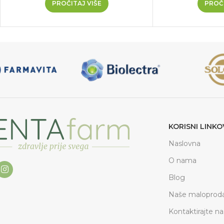
PROČITAJ VIŠE
PROČI
KORISNI LINKO
Naslovna
O nama
Blog
Naše maloproda
Kontaktirajte na