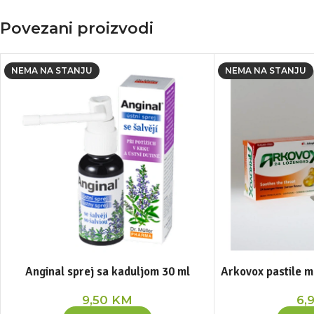
Povezani proizvodi
NEMA NA STANJU
NEMA NA STANJU
Anginal sprej sa kaduljom 30 ml
Arkovox pastile m
9,50
KM
6,