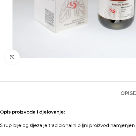
Kliknite za povećanje
OPIS
Opis proizvoda i djelovanje:
Sirup bijelog sljeza je tradicionalni biljni proizvod namjenj