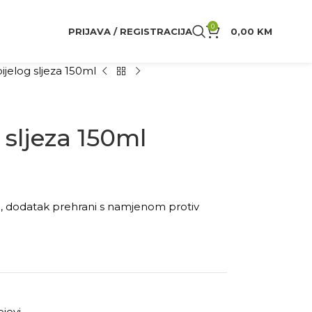
0
PRIJAVA / REGISTRACIJA
0,00
KM
ijelog sljeza 150ml
 sljeza 150ml
zvod, dodatak prehrani s namjenom protiv
ejevi