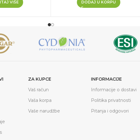
TAJ VIŠE
DODAJ U KORPU
VI
ZA KUPCE
INFORMACIJE
Vaš račun
Informacije o dostavi
Vaša korpa
Politika privatnosti
Vaše narudžbe
Pitanja i odgovori
je
s