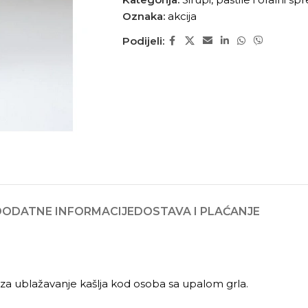
Oznaka:
akcija
Podijeli:
DODATNE INFORMACIJE
DOSTAVA I PLAĆANJE
en za ublažavanje kašlja kod osoba sa upalom grla.