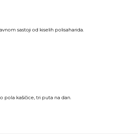
avnom sastoji od kiselih polisaharida.
 pola kašičice, tri puta na dan.