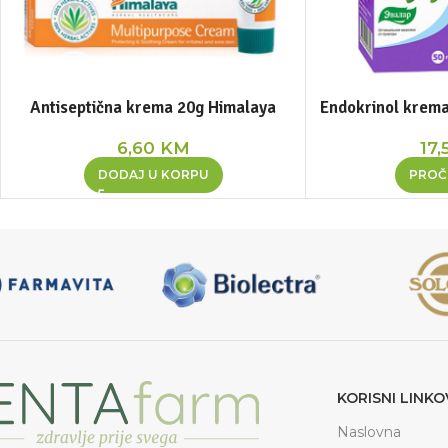
Antiseptična krema 20g Himalaya
Endokrinol krema
6,60
KM
17,
DODAJ U KORPU
PROČI
KORISNI LINKO
Naslovna