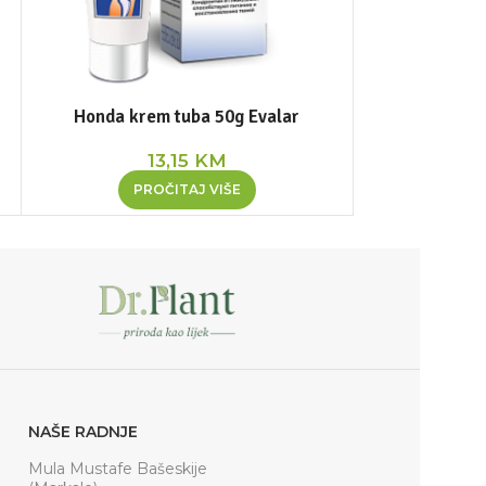
Honda krem tuba 50g Evalar
Mostars
13,15
KM
PROČITAJ VIŠE
DOD
NAŠE RADNJE
Mula Mustafe Bašeskije