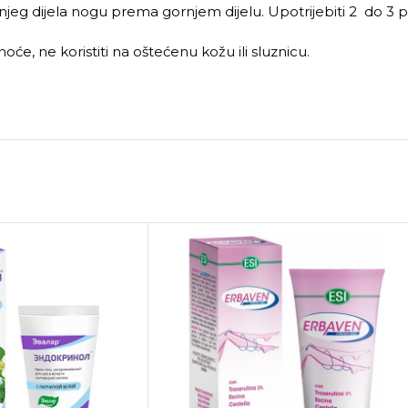
jeg dijela nogu prema gornjem dijelu. Upotrijebiti 2 do 3 
, ne koristiti na oštećenu kožu ili sluznicu.