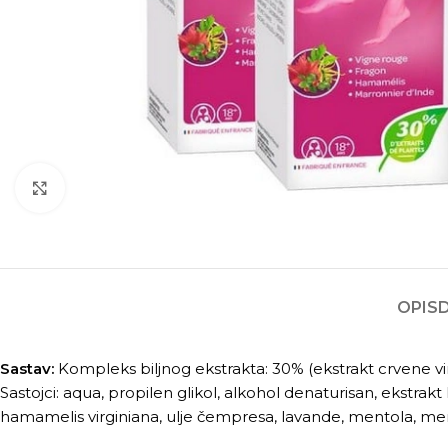
Kliknite za povećanje
OPIS
Sastav:
Kompleks biljnog ekstrakta: 30% (ekstrakt crvene v
Sastojci: aqua, propilen glikol, alkohol denaturisan, ekstrakt 
hamamelis virginiana, ulje čempresa, lavande, mentola, mento