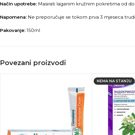
Način upotrebe:
Masirati laganim kružnim pokretima od don
Napomena:
Ne preporučuje se tokom prva 3 mjeseca trudnoće
Pakovanje:
150ml
Povezani proizvodi
NEMA NA STANJU