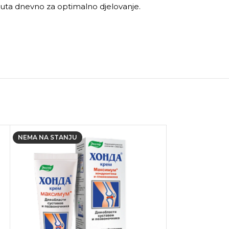
puta dnevno za optimalno djelovanje.
NEMA NA STANJU