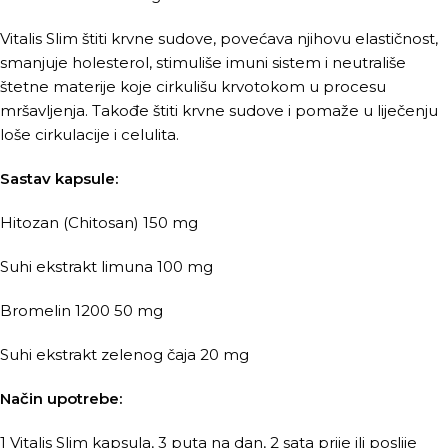
Vitalis Slim štiti krvne sudove, povećava njihovu elastičnost,
smanjuje holesterol, stimuliše imuni sistem i neutrališe
štetne materije koje cirkulišu krvotokom u procesu
mršavljenja. Takođe štiti krvne sudove i pomaže u liječenju
loše cirkulacije i celulita.
Sastav kapsule:
Hitozan (Chitosan) 150 mg
Suhi ekstrakt limuna 100 mg
Bromelin 1200 50 mg
Suhi ekstrakt zelenog čaja 20 mg
Način upotrebe:
1 Vitalis Slim kapsula, 3 puta na dan, 2 sata prije ili poslije