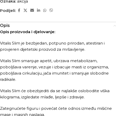
Oznaka:
akcija
Podijeli:
Opis
Opis proizvoda i djelovanje:
Vitalis Slim je bezbjedan, potpuno prirodan, atestiran i
provjeren dijetetski proizvod za mršavljenje.
Vitalis Slim smanjuje apetit, ubrzava metabolizam,
poboljšava varenje, vezuje i izbacuje masti iz organizma,
poboljšava cirkulaciju, jača imunitet i smanjuje slobodne
radikale.
Vitalis Slim će obezbjediti da se najlakše oslobodite viška
kilograma, izgledate mlađe, ljepše i zdravije.
Zategnućete figuru i povećat ćete odnos između mišićne
mase i masnih naslaga.