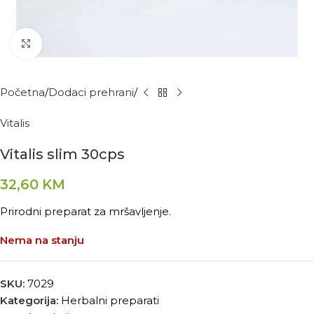
Kliknite za povećanje
Početna
Dodaci prehrani
Vitalis
Vitalis slim 30cps
32,60
KM
Prirodni preparat za mršavljenje.
Nema na stanju
SKU:
7029
Kategorija:
Herbalni preparati