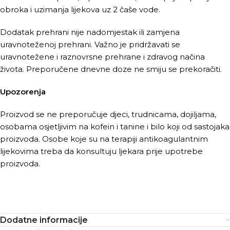
obroka i uzimanja lijekova uz 2 čaše vode.
Dodatak prehrani nije nadomjestak ili zamjena
uravnoteženoj prehrani. Važno je pridržavati se
uravnotežene i raznovrsne prehrane i zdravog načina
života. Preporučene dnevne doze ne smiju se prekoračiti.
Upozorenja
Proizvod se ne preporučuje djeci, trudnicama, dojiljama,
osobama osjetljivim na kofein i tanine i bilo koji od sastojaka
proizvoda. Osobe koje su na terapiji antikoagulantnim
lijekovima treba da konsultuju ljekara prije upotrebe
proizvoda.
Dodatne informacije