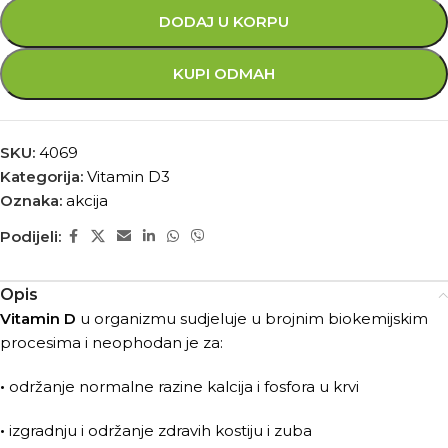
DODAJ U KORPU
KUPI ODMAH
SKU:
4069
Kategorija:
Vitamin D3
Oznaka:
akcija
Podijeli:
Opis
Vitamin D
u organizmu sudjeluje u brojnim biokemijskim
procesima i neophodan je za:
•
održanje normalne razine kalcija i fosfora u krvi
•
izgradnju i održanje zdravih kostiju i zuba