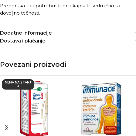
Preporuka za upotrebu: Jedna kapsula sedmično sa
dovoljno tečnosti.
Dodatne informacije
Dostava i plaćanje
Povezani proizvodi
NEMA NA STANJ
U