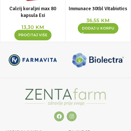
Calcij koraljni max 80
Immunace 30tbl Vitabiotics
kapsula Esi
36,55
KM
13,30
KM
DODAJ U KORPU
PROČITAJ VIŠE