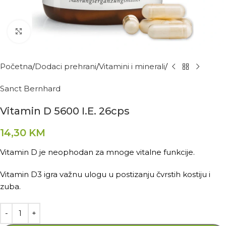
Kliknite za povećanje
Početna
Dodaci prehrani
Vitamini i minerali
Sanct Bernhard
Vitamin D 5600 I.E. 26cps
14,30
KM
Vitamin D je neophodan za mnoge vitalne funkcije.
Vitamin D3 igra važnu ulogu u postizanju čvrstih kostiju i
zuba.