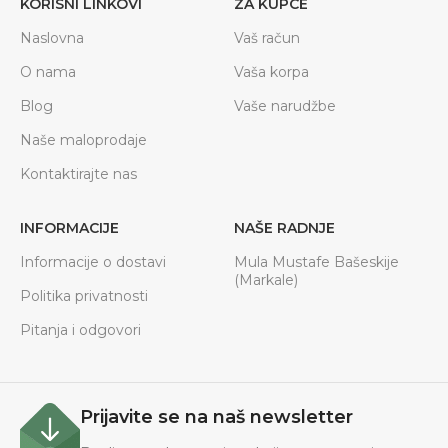
KORISNI LINKOVI
ZA KUPCE
Naslovna
Vaš račun
O nama
Vaša korpa
Blog
Vaše narudžbe
Naše maloprodaje
Kontaktirajte nas
INFORMACIJE
NAŠE RADNJE
Informacije o dostavi
Mula Mustafe Bašeskije
(Markale)
Politika privatnosti
Pitanja i odgovori
Prijavite se na naš newsletter