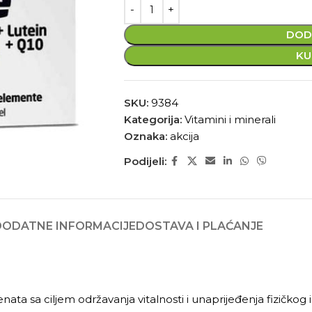
DOD
KU
SKU:
9384
Kategorija:
Vitamini i minerali
Oznaka:
akcija
Podijeli:
DODATNE INFORMACIJE
DOSTAVA I PLAĆANJE
nata sa ciljem održavanja vitalnosti i unaprijeđenja fizičkog