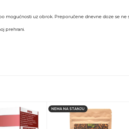
po mogućnosti uz obrok. Preporučene dnevne doze se ne sm
oj prehrani.
NEMA NA STANJU