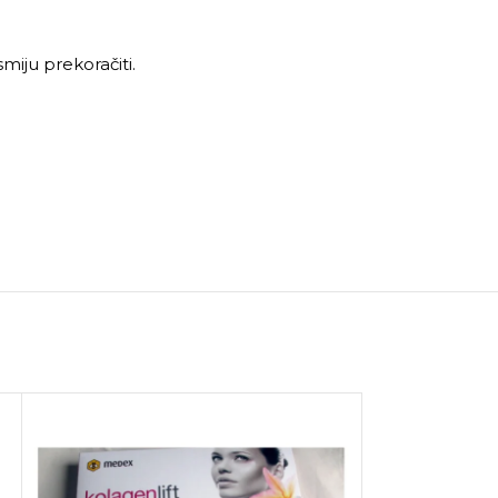
iju prekoračiti.