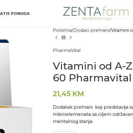
ATIS PONUDA
Početna
Dodaci prehrani
Vitamini 
PharmaVital
Vitamini od A-Z
60 Pharmavital
21,45
KM
Dodatak prehrani koji predstavlja s
mikroelemenata sa ciljem održavanja 
mentalnog stanja.