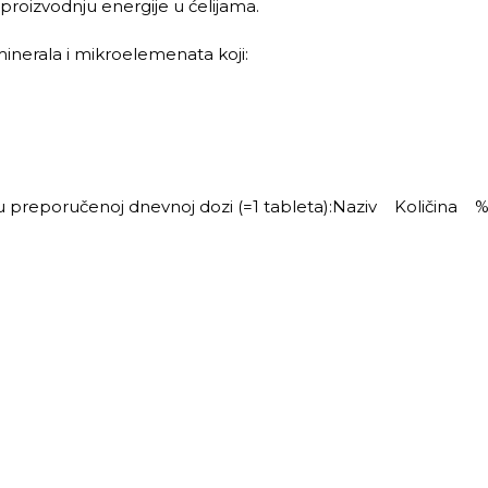
a proizvodnju energije u ćelijama.
minerala i mikroelemenata koji:
 u preporučenoj dnevnoj dozi (=1 tableta):Naziv Količina