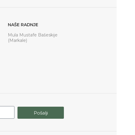
NAŠE RADNJE
Mula Mustafe Bašeskije
(Markale)
Pošalji