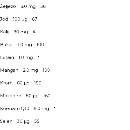
Željezo 5,0 mg 36
Jod 100 µg 67
Kalij 80 mg 4
Bakar 1,0 mg 100
Lutein 1,0 mg *
Mangan 2,0 mg 100
Krom 60 µg 150
Molibden 80 µg 160
Koenzim Q10 5,0 mg *
Selen 30 µg 55