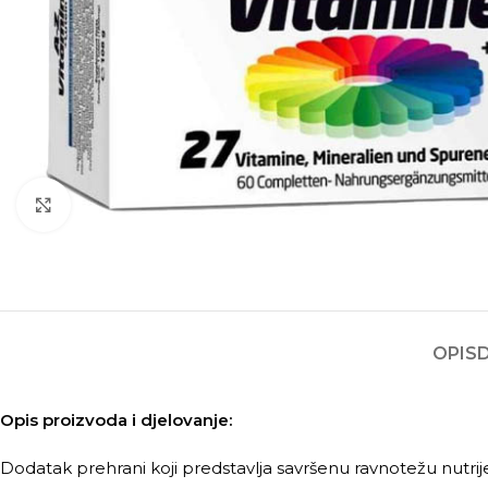
Kliknite za povećanje
OPIS
Opis proizvoda i djelovanje:
Dodatak prehrani koji predstavlja savršenu ravnotežu nutrije