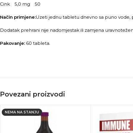
Cink 5,0 mg 50
Način primjene:
Uzeti jednu tabletu dnevno sa puno vode, 
Dodatak prehrani nije nadomjestak ili zamjena uravnotežen
Pakovanje:
60 tableta.
Povezani proizvodi
NEMA NA STANJU