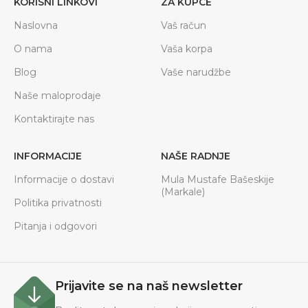
KORISNI LINKOVI
ZA KUPCE
Naslovna
Vaš račun
O nama
Vaša korpa
Blog
Vaše narudžbe
Naše maloprodaje
Kontaktirajte nas
INFORMACIJE
NAŠE RADNJE
Informacije o dostavi
Mula Mustafe Bašeskije
(Markale)
Politika privatnosti
Pitanja i odgovori
Prijavite se na naš newsletter