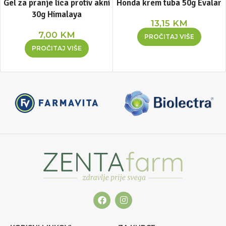
Gel za pranje lica protiv akni
Honda krem tuba 50g Evalar
30g Himalaya
13,15
KM
7,00
KM
PROČITAJ VIŠE
PROČITAJ VIŠE