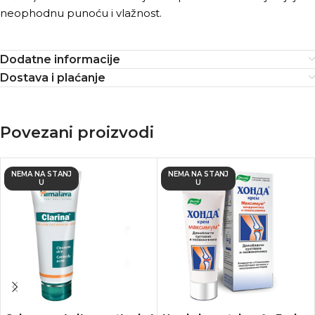
neophodnu punoću i vlažnost.
Dodatne informacije
Dostava i plaćanje
Povezani proizvodi
NEMA NA STANJ
NEMA NA STANJ
U
U