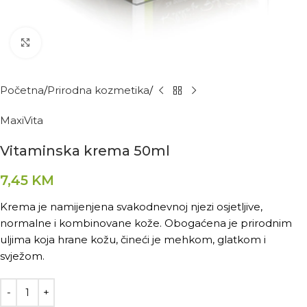
Kliknite za povećanje
Početna
Prirodna kozmetika
MaxiVita
Vitaminska krema 50ml
7,45
KM
Krema je namijenjena svakodnevnoj njezi osjetljive,
normalne i kombinovane kože. Obogaćena je prirodnim
uljima koja hrane kožu, čineći je mehkom, glatkom i
svježom.