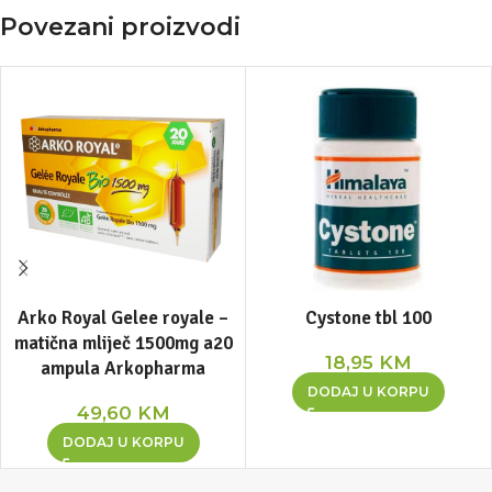
Povezani proizvodi
Arko Royal Gelee royale –
Cystone tbl 100
matična mliječ 1500mg a20
18,95
KM
ampula Arkopharma
DODAJ U KORPU
49,60
KM
DODAJ U KORPU