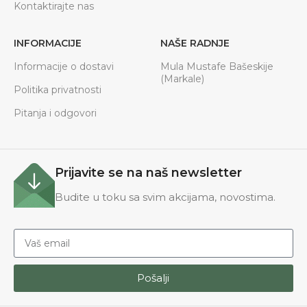
Kontaktirajte nas
INFORMACIJE
NAŠE RADNJE
Informacije o dostavi
Mula Mustafe Bašeskije
(Markale)
Politika privatnosti
Pitanja i odgovori
Prijavite se na naš newsletter
Budite u toku sa svim akcijama, novostima.
Pošalji