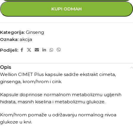
KUPI ODMAH
Kategorija:
Ginseng
Oznaka:
akcija
Podijeli:
Opis
Wellion CIMET Plus kapsule sadrže ekstrakt cimeta,
ginsenga, krom/hrom i cink.
Kapsule doprinose normalnom metabolizmu ugljenih
hidrata, masnih kiselina i metabolizmu glukoze.
Krom/hrom pomaže u održavanju normalnog nivoa
glukoze u krvi.