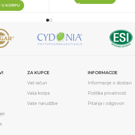
 U KORPU
VI
ZA KUPCE
INFORMACIJE
Vaš račun
Informacije o dostavi
Vaša korpa
Politika privatnosti
Vaše narudžbe
Pitanja i odgovori
je
s