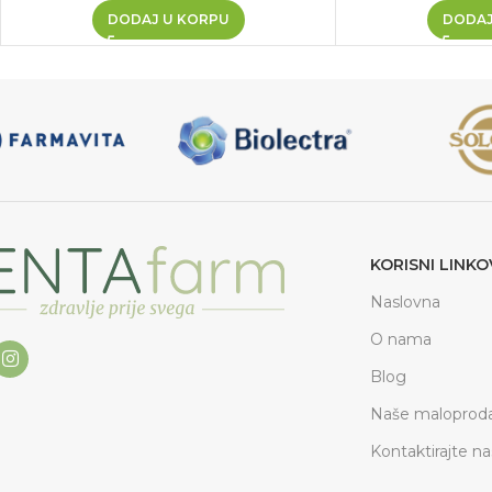
DODAJ U KORPU
DODAJ
KORISNI LINKO
Naslovna
O nama
Blog
Naše maloproda
Kontaktirajte na