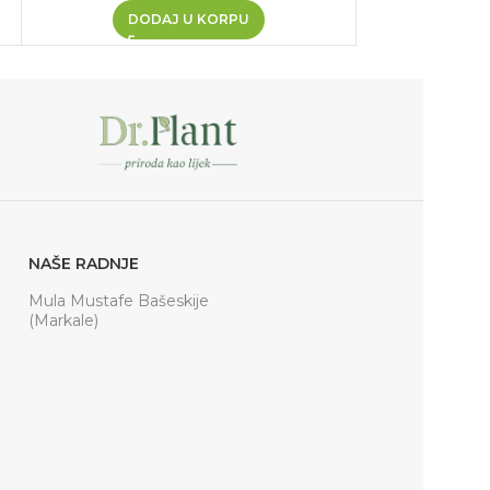
DODAJ U KORPU
NAŠE RADNJE
Mula Mustafe Bašeskije
(Markale)