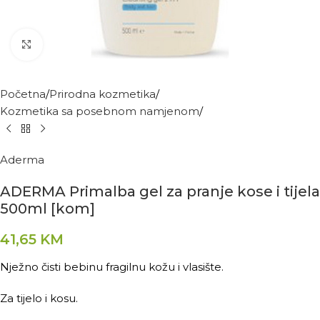
Kliknite za povećanje
Početna
Prirodna kozmetika
Kozmetika sa posebnom namjenom
Aderma
ADERMA Primalba gel za pranje kose i tijela
500ml [kom]
41,65
KM
Nježno čisti bebinu fragilnu kožu i vlasište.
Za tijelo i kosu.