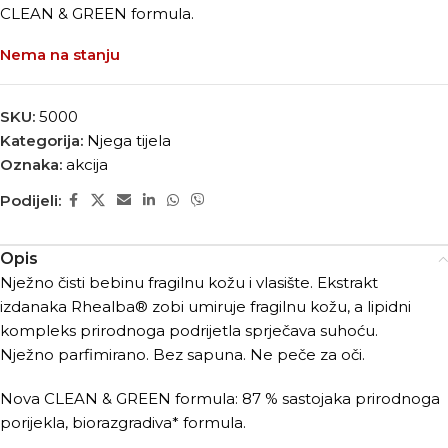
CLEAN & GREEN formula.
Nema na stanju
SKU:
5000
Kategorija:
Njega tijela
Oznaka:
akcija
Podijeli:
Opis
Nježno čisti bebinu fragilnu kožu i vlasište. Ekstrakt
izdanaka Rhealba® zobi umiruje fragilnu kožu, a lipidni
kompleks prirodnoga podrijetla sprječava suhoću.
Nježno parfimirano. Bez sapuna. Ne peče za oči.
Nova CLEAN & GREEN formula: 87 % sastojaka prirodnoga
porijekla, biorazgradiva* formula.