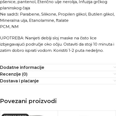
pšenice, pantenol, Eterično ulje nerolija, Infuzija grčkog
planinskog čaja
Ne sadrži: Parabene, Silikone, Propilen glikol, Butilen glikol,
Mineralna ulja, Etanolamine, ftalate
PCM, NM
UPOTREBA: Nanijeti deblji sloj maske na čisto lice
izbjegavajući područje oko očiju. Ostaviti da stoji 10 minuta i
zatim dobro isprati vodom. Koristiti 1-2 puta nedeljno.
Dodatne informacije
Recenzije (0)
Dostava i plaćanje
Povezani proizvodi