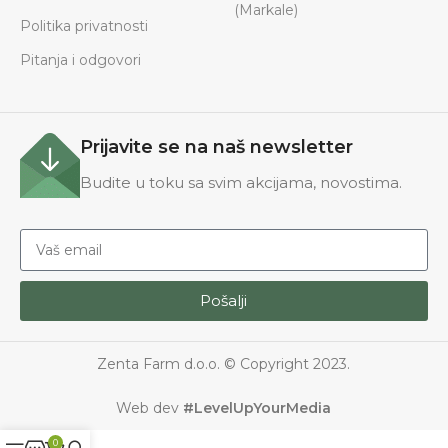
(Markale)
Politika privatnosti
Pitanja i odgovori
Prijavite se na naš newsletter
Budite u toku sa svim akcijama, novostima.
Pošalji
Zenta Farm d.o.o. © Copyright 2023.
Web dev
#LevelUpYourMedia
0