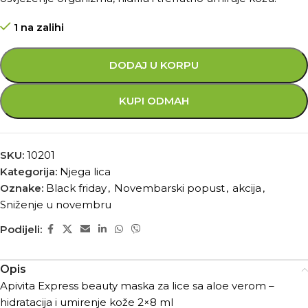
1 na zalihi
DODAJ U KORPU
KUPI ODMAH
SKU:
10201
Kategorija:
Njega lica
Oznake:
Black friday
,
Novembarski popust
,
akcija
,
Sniženje u novembru
Podijeli:
Opis
Apivita Express beauty maska za lice sa aloe verom –
hidratacija i umirenje kože 2×8 ml