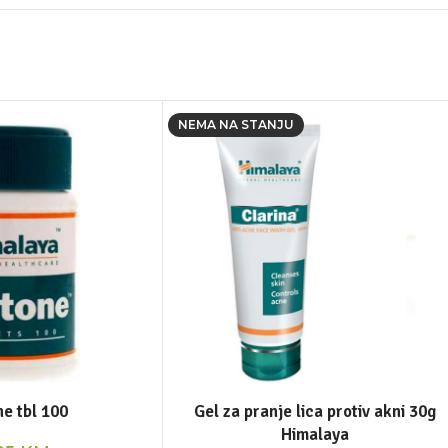
NEMA NA STANJU
e tbl 100
Gel za pranje lica protiv akni 30g
Himalaya