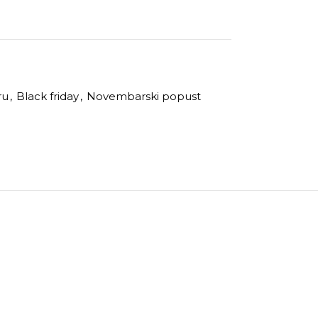
ru
,
Black friday
,
Novembarski popust