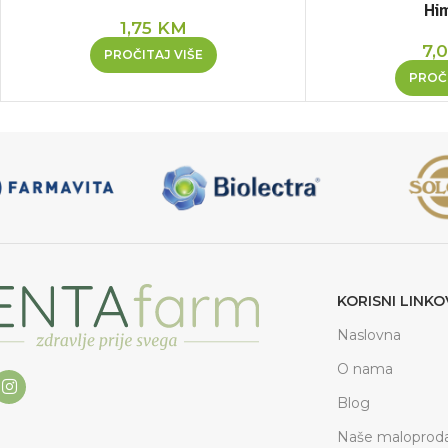
Hi
1,75
KM
7,
PROČITAJ VIŠE
PROČI
KORISNI LINKO
Naslovna
O nama
Blog
Naše maloproda