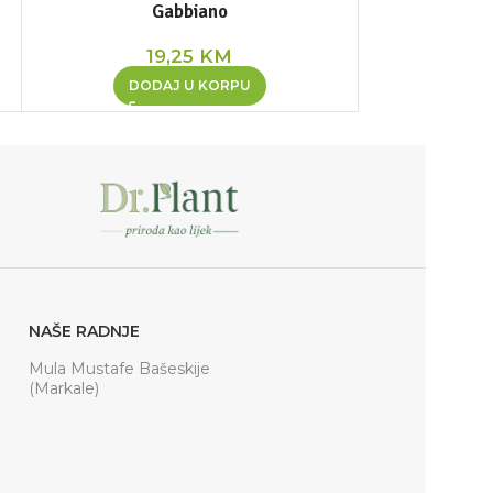
Gabbiano
19,25
KM
DOD
DODAJ U KORPU
NAŠE RADNJE
Mula Mustafe Bašeskije
(Markale)