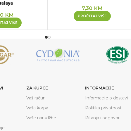
malaya
7,30
KM
00
KM
PROČITAJ VIŠE
TAJ VIŠE
VI
ZA KUPCE
INFORMACIJE
Vaš račun
Informacije o dostavi
Vaša korpa
Politika privatnosti
Vaše narudžbe
Pitanja i odgovori
je