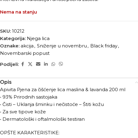
Nema na stanju
SKU:
10212
Kategorija:
Njega lica
Oznake:
akcija
,
Sniženje u novembru
,
Black friday
,
Novembarski popust
Podijeli:
Opis
Apivita Pjena za čišćenje lica maslina & lavanda 200 ml
• 93% Prirodnih sastojaka
• Čisti – Uklanja šminku i nečistoće – Štiti kožu
• Za sve tipove kože
• Dermatološki i oftalmološki testiran
OPŠTE KARAKTERISTIKE: