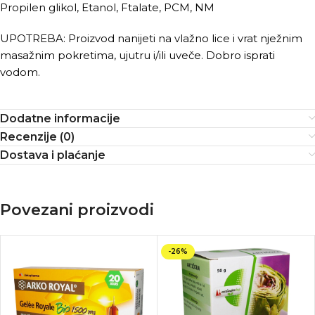
Propilen glikol, Etanol, Ftalate, PCM, NM
UPOTREBA: Proizvod nanijeti na vlažno lice i vrat nježnim
masažnim pokretima, ujutru i/ili uveče. Dobro isprati
vodom.
Dodatne informacije
Recenzije (0)
Dostava i plaćanje
Povezani proizvodi
-26%