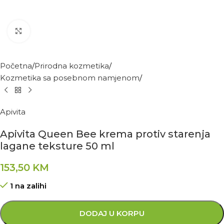
Kliknite za povećanje
Početna
Prirodna kozmetika
Kozmetika sa posebnom namjenom
Apivita
Apivita Queen Bee krema protiv starenja
lagane teksture 50 ml
153,50
KM
1 na zalihi
DODAJ U KORPU