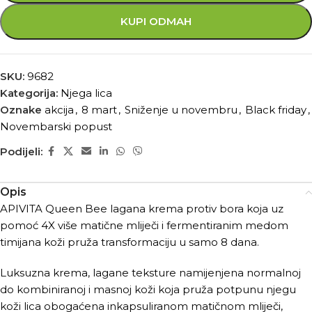
KUPI ODMAH
SKU:
9682
Kategorija:
Njega lica
Oznake
akcija
,
8 mart
,
Sniženje u novembru
,
Black friday
,
Novembarski popust
Podijeli:
Opis
APIVITA Queen Bee lagana krema protiv bora koja uz
pomoć 4X više matične mliječi i fermentiranim medom
timijana koži pruža transformaciju u samo 8 dana.
Luksuzna krema, lagane teksture namijenjena normalnoj
do kombiniranoj i masnoj koži koja pruža potpunu njegu
koži lica obogaćena inkapsuliranom matičnom mliječi,