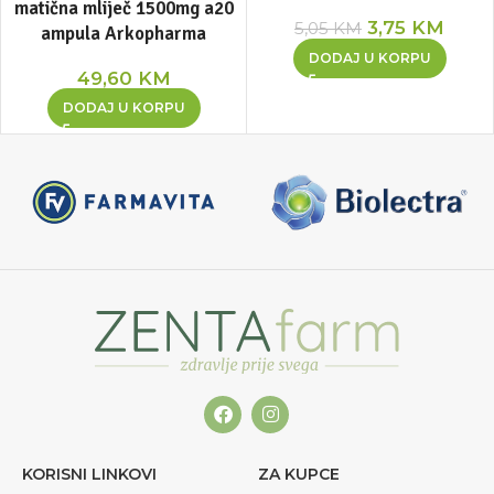
matična mliječ 1500mg a20
3,75
KM
5,05
KM
ampula Arkopharma
DODAJ U KORPU
49,60
KM
DODAJ U KORPU
KORISNI LINKOVI
ZA KUPCE