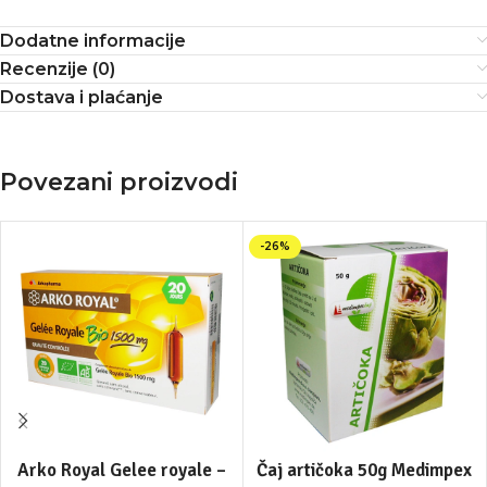
Dodatne informacije
Recenzije (0)
Dostava i plaćanje
Povezani proizvodi
-26%
Arko Royal Gelee royale –
Čaj artičoka 50g Medimpex