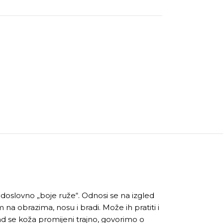
i doslovno „boje ruže“. Odnosi se na izgled
a obrazima, nosu i bradi. Može ih pratiti i
ad se koža promijeni trajno, govorimo o