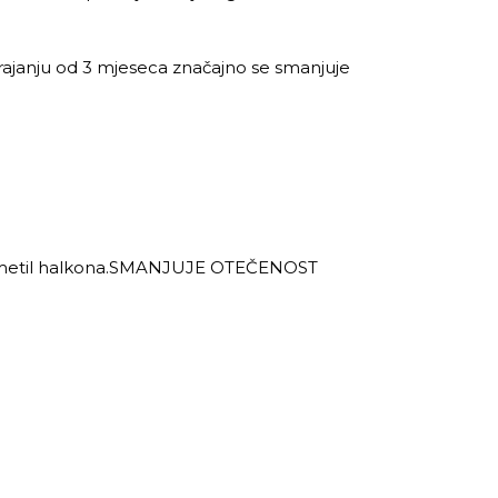
ajanju od 3 mjeseca značajno se smanjuje
idin metil halkona.SMANJUJE OTEČENOST