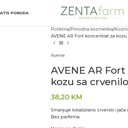
ATIS PONUDA
Početna
Prirodna kozmetika
Kozme
AVENE AR Fort koncentrat za kozu 
Avene
AVENE AR Fort 
kozu sa crveni
38,20
KM
Smanjuje lokalizirano crvenilo i jača
Bez parfema.