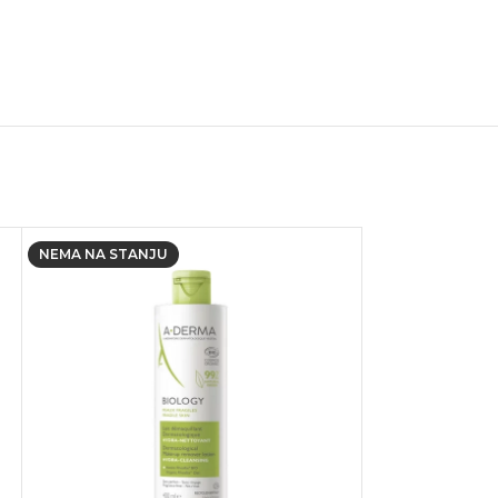
NEMA NA STANJU
-40%