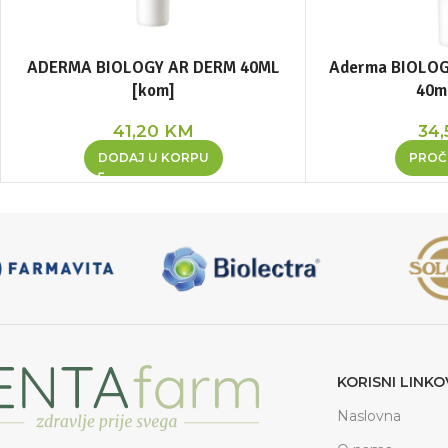
ADERMA BIOLOGY AR DERM 40ML
Aderma BIOLOG
[kom]
40m
41,20
KM
34
DODAJ U KORPU
PROČI
KORISNI LINKO
Naslovna