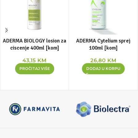
ADERMA BIOLOGY losion za
ADERMA Cytelium sprej
ciscenje 400ml [kom]
100ml [kom]
43,15
KM
26,80
KM
PROČITAJ VIŠE
DODAJ U KORPU