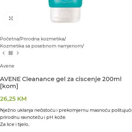
Kliknite za povećanje
Početna
Prirodna kozmetika
Kozmetika sa posebnom namjenom
Avene
AVENE Cleanance gel za ciscenje 200ml
[kom]
26,25
KM
Nježno uklanja nečistoću i prekomjernu masnoću poštujući
prirodnu ravnotežu i pH kože.
Za lice i tijelo.