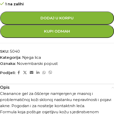
1 na zalihi
DODAJ U KORPU
KUPI ODMAH
SKU:
5040
Kategorija:
Njega lica
Oznaka:
Novembarski popust
Podijeli:
Opis
Cleanance gel za čišćenje namijenjen je masnoj i
problematičnoj koži sklonoj nastanku nepravilnosti i pojavi
akne. Pogodan i za nositelje kontaktnih leća.
Formula koja poštuje osjetljivu kožu s jedinstvenom