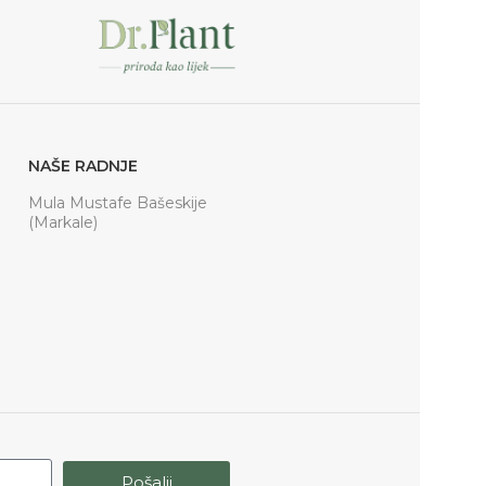
NAŠE RADNJE
Mula Mustafe Bašeskije
(Markale)
Pošalji