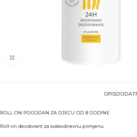
Kliknite za povećanje
OPIS
DODATN
ROLL ON POGODAN ZA DJECU OD 8 GODINE
Roll-on deodorant za svakodnevnu primjenu.