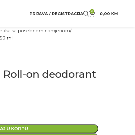
0
PRIJAVA / REGISTRACIJA
0,00
KM
tika sa posebnom namjenom
50 ml
Roll-on deodorant
AJ U KORPU