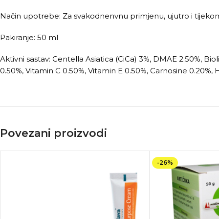
Način upotrebe: Za svakodnenvnu primjenu, ujutro i tijekom d
Pakiranje: 50 ml
Aktivni sastav: Centella Asiatica (CiCa) 3%, DMAE 2.50%, Bio
0.50%, Vitamin C 0.50%, Vitamin E 0.50%, Carnosine 0.20%, H
Povezani proizvodi
-26%