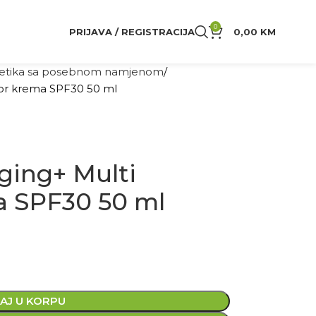
0
PRIJAVA / REGISTRACIJA
0,00
KM
tika sa posebnom namjenom
or krema SPF30 50 ml
ging+ Multi
a SPF30 50 ml
AJ U KORPU