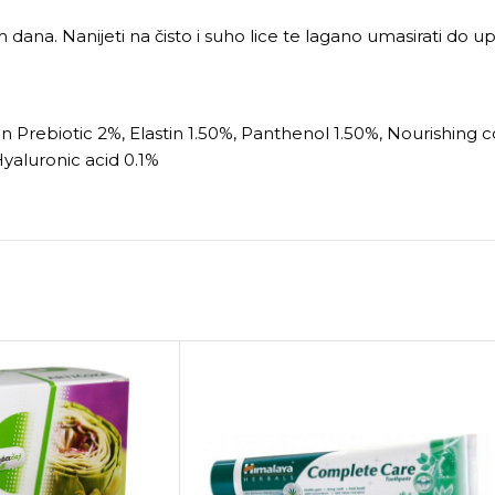
ana. Nanijeti na čisto i suho lice te lagano umasirati do upi
lin Prebiotic 2%, Elastin 1.50%, Panthenol 1.50%, Nourishing
yaluronic acid 0.1%