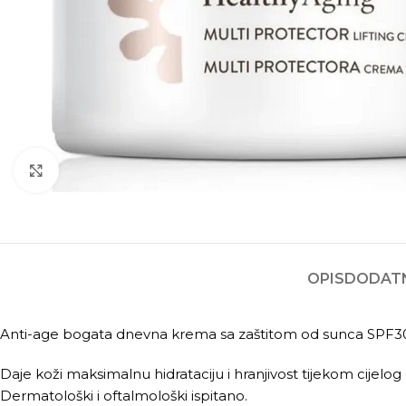
Kliknite za povećanje
OPIS
DODATN
Anti-age bogata dnevna krema sa zaštitom od sunca SPF3
Daje koži maksimalnu hidrataciju i hranjivost tijekom cijelog
Dermatološki i oftalmološki ispitano.