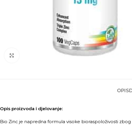
Kliknite za povećanje
OPIS
Opis proizvoda i djelovanje:
Bio Zinc je napredna formula visoke bioraspoloživosti zbog 