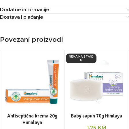
Dodatne informacije
Dostava i plaćanje
Povezani proizvodi
NEMA NA STANJ
U
Antiseptična krema 20g
Baby sapun 70g Himlaya
Himalaya
1,75
KM