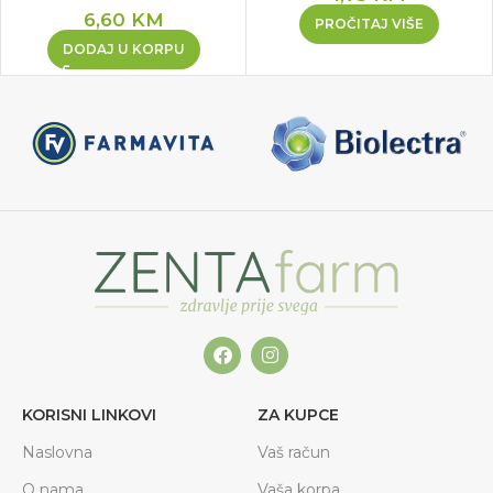
6,60
KM
PROČITAJ VIŠE
DODAJ U KORPU
KORISNI LINKOVI
ZA KUPCE
Naslovna
Vaš račun
O nama
Vaša korpa