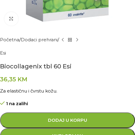
Kliknite za povećanje
Početna
Dodaci prehrani
Esi
Biocollagenix tbl 60 Esi
36,35
KM
Za elastičnu i čvrstu kožu.
1 na zalihi
DODAJ U KORPU