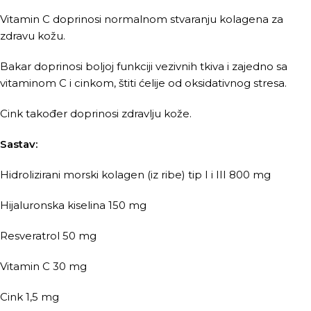
Vitamin C doprinosi normalnom stvaranju kolagena za
zdravu kožu.
Bakar doprinosi boljoj funkciji vezivnih tkiva i zajedno sa
vitaminom C i cinkom, štiti ćelije od oksidativnog stresa.
Cink također doprinosi zdravlju kože.
Sastav:
Hidrolizirani morski kolagen (iz ribe) tip I i III 800 mg
Hijaluronska kiselina 150 mg
Resveratrol 50 mg
Vitamin C 30 mg
Cink 1,5 mg