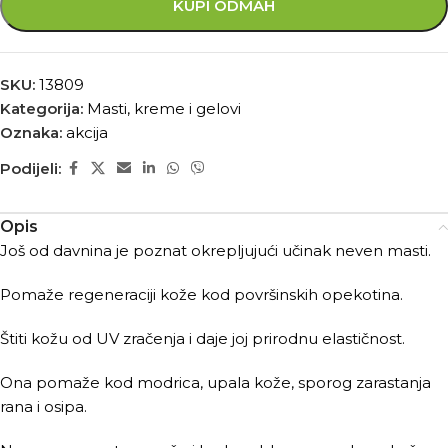
KUPI ODMAH
SKU:
13809
Kategorija:
Masti, kreme i gelovi
Oznaka:
akcija
Podijeli:
Opis
Još od davnina je poznat okrepljujući učinak neven masti.
Pomaže regeneraciji kože kod površinskih opekotina.
Štiti kožu od UV zračenja i daje joj prirodnu elastičnost.
Ona pomaže kod modrica, upala kože, sporog zarastanja
rana i osipa.