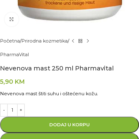
Kliknite za povećanje
Početna
Prirodna kozmetika
PharmaVital
Nevenova mast 250 ml Pharmavital
5,90
KM
Nevenova mast štiti suhu i oštećenu kožu.
DODAJ U KORPU