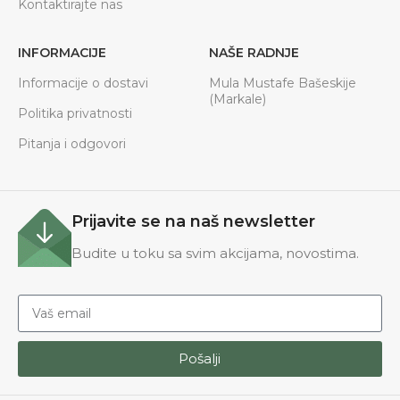
Kontaktirajte nas
INFORMACIJE
NAŠE RADNJE
Informacije o dostavi
Mula Mustafe Bašeskije
(Markale)
Politika privatnosti
Pitanja i odgovori
Prijavite se na naš newsletter
Budite u toku sa svim akcijama, novostima.
Pošalji