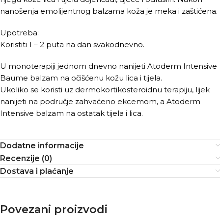
nanošenja emolijentnog balzama koža je meka i zaštićena.
Upotreba:
Koristiti 1 – 2 puta na dan svakodnevno.
U monoterapiji jednom dnevno nanijeti Atoderm Intensive
Baume balzam na očišćenu kožu lica i tijela.
Ukoliko se koristi uz dermokortikosteroidnu terapiju, lijek
nanijeti na područje zahvaćeno ekcemom, a Atoderm
Intensive balzam na ostatak tijela i lica.
Dodatne informacije
Recenzije (0)
Dostava i plaćanje
Povezani proizvodi