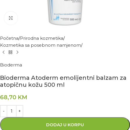
Kliknite za povećanje
Početna
Prirodna kozmetika
Kozmetika sa posebnom namjenom
Bioderma
Bioderma Atoderm emolijentni balzam za
atopičnu kožu 500 ml
68,70
KM
DODAJ U KORPU