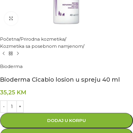
Kliknite za povećanje
Početna
Prirodna kozmetika
Kozmetika sa posebnom namjenom
Bioderma
Bioderma Cicabio losion u spreju 40 ml
35,25
KM
DODAJ U KORPU