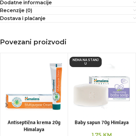
Dodatne informacije
Recenzije (0)
Dostava i plaćanje
Povezani proizvodi
NEMA NA STANJ
U
Antiseptična krema 20g
Baby sapun 70g Himlaya
Himalaya
1,75
KM