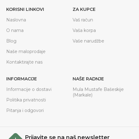
KORISNI LINKOVI
ZA KUPCE
Naslovna
Vaš račun
O nama
Vaša korpa
Blog
Vaše narudžbe
Naše maloprodaje
Kontaktirajte nas
INFORMACIJE
NAŠE RADNJE
Informacije o dostavi
Mula Mustafe Bašeskije
(Markale)
Politika privatnosti
Pitanja i odgovori
Prijavite se na naš newsletter