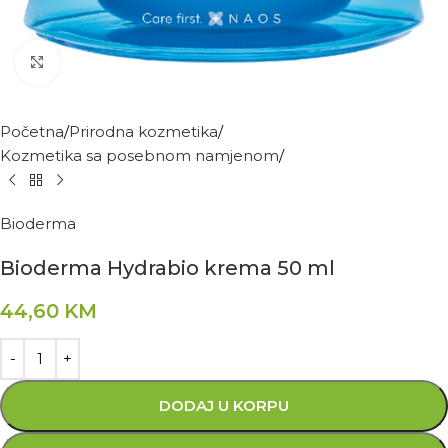
Kliknite za povećanje
Početna
Prirodna kozmetika
Kozmetika sa posebnom namjenom
Bioderma
Bioderma Hydrabio krema 50 ml
44,60
KM
DODAJ U KORPU