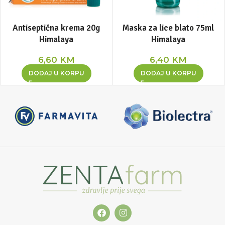
Antiseptična krema 20g
Maska za lice blato 75ml
Himalaya
Himalaya
6,60
KM
6,40
KM
DODAJ U KORPU
DODAJ U KORPU