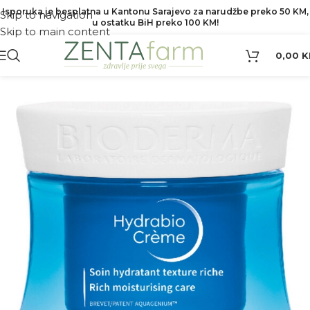
Isporuka je besplatna u Kantonu Sarajevo za narudžbe preko 50 KM,
Skip to navigation
u ostatku BiH preko 100 KM!
Skip to main content
0,00
K