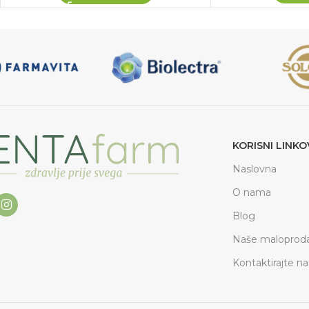
KORISNI LINKO
Naslovna
O nama
Blog
Naše maloproda
Kontaktirajte na