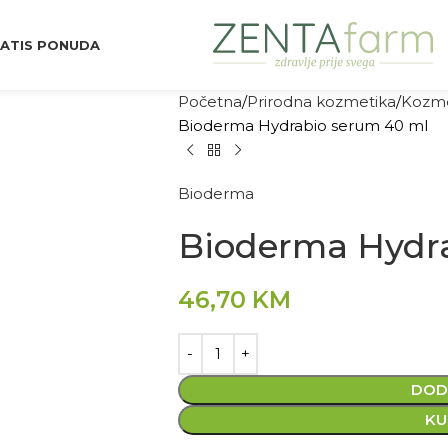
ATIS PONUDA
Početna
Prirodna kozmetika
Kozme
Bioderma Hydrabio serum 40 ml
Bioderma
Bioderma Hydr
46,70
KM
DOD
KU