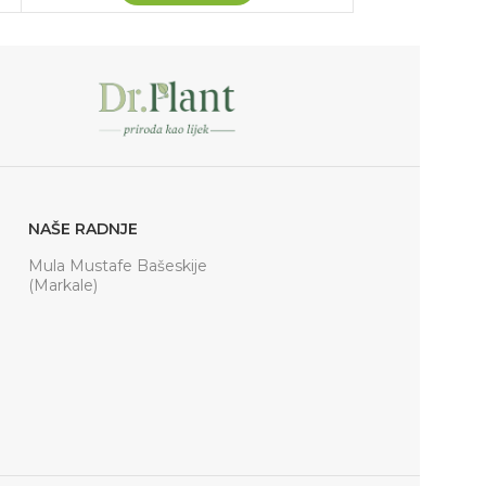
NAŠE RADNJE
Mula Mustafe Bašeskije
(Markale)