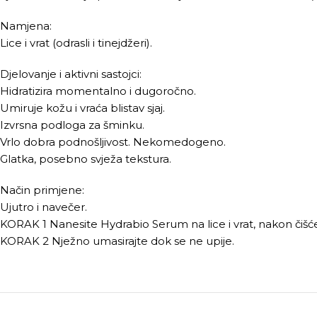
Namjena:
Lice i vrat (odrasli i tinejdžeri).
Djelovanje i aktivni sastojci:
Hidratizira momentalno i dugoročno.
Umiruje kožu i vraća blistav sjaj.
Izvrsna podloga za šminku.
Vrlo dobra podnošljivost. Nekomedogeno.
Glatka, posebno svježa tekstura.
Način primjene:
Ujutro i navečer.
KORAK 1 Nanesite Hydrabio Serum na lice i vrat, nakon čišćen
KORAK 2 Nježno umasirajte dok se ne upije.