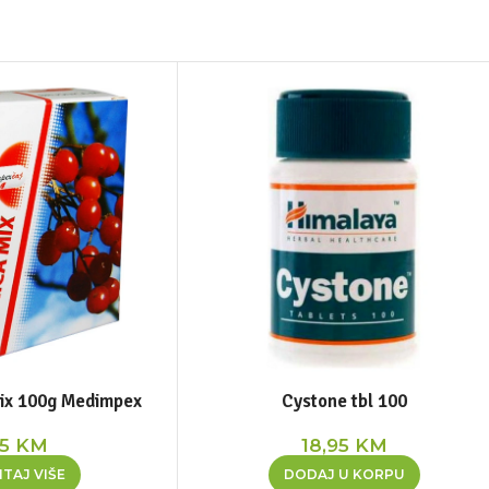
mix 100g Medimpex
Cystone tbl 100
15
KM
18,95
KM
TAJ VIŠE
DODAJ U KORPU